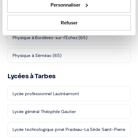
Physique à Bagnères-de-Bigorre (65)
Personnaliser
Physique à Lannemezan (65)
Refuser
Physique à Bordères-sur-l'Échez (65)
Physique à Séméac (65)
Lycées à Tarbes
Lycée professionnel Lautréamont
Lycée général Théophile Gautier
Lycée technologique privé Pradeau-La Sède Saint-Pierre