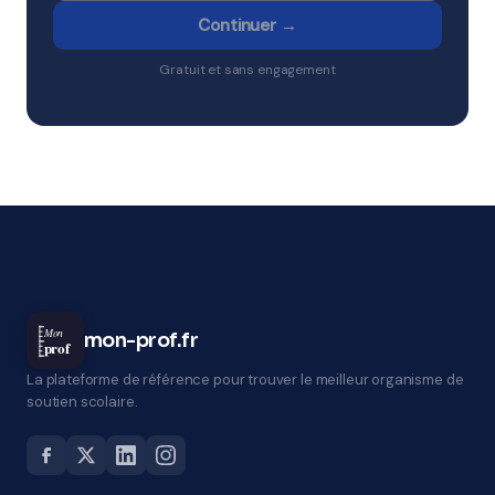
Continuer →
Gratuit et sans engagement
Mon
mon-prof.fr
prof
La plateforme de référence pour trouver le meilleur organisme de
soutien scolaire.