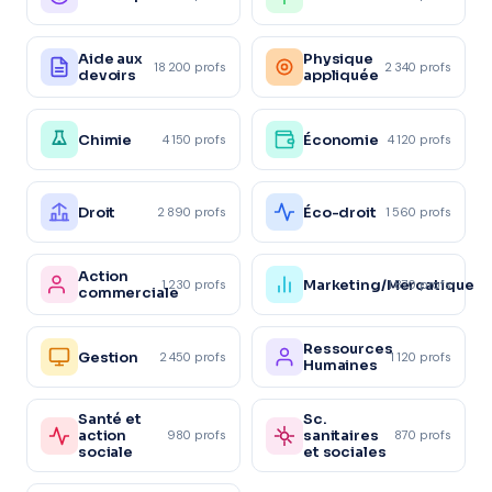
Aide aux
Physique
18 200 profs
2 340 profs
devoirs
appliquée
Chimie
Économie
4 150 profs
4 120 profs
Droit
Éco-droit
2 890 profs
1 560 profs
Action
Marketing/Mercatique
1 230 profs
1 870 profs
commerciale
Ressources
Gestion
2 450 profs
1 120 profs
Humaines
Santé et
Sc.
action
sanitaires
980 profs
870 profs
sociale
et sociales