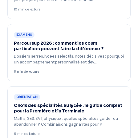
10 min de lecture
EXAMENS
Parcoursup 2026 : comment les cours
particuliers peuvent faire la différence ?
Dossiers serrés, lycées sélectifs, notes décisives : pourquoi
un accompagnement personnalisé est dev…
8 min de lecture
ORIENTATION
Choix des spécialités au lycée : le guide complet
pour la Première et la Terminale
Maths, SES, SVT, physique : quelles spécialités garder ou
abandonner ? Combinaisons gagnantes pour P…
9 min de lecture