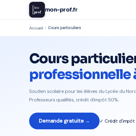
Mon
mon-prof.fr
prof
Accueil
›
Cours particuliers
Cours particulie
professionnelle
Soutien scolaire pour les élèves du Lycée du Nor
Professeurs qualifiés, crédit d'impôt 50%.
Demande gratuite →
✓ Crédit d'impô