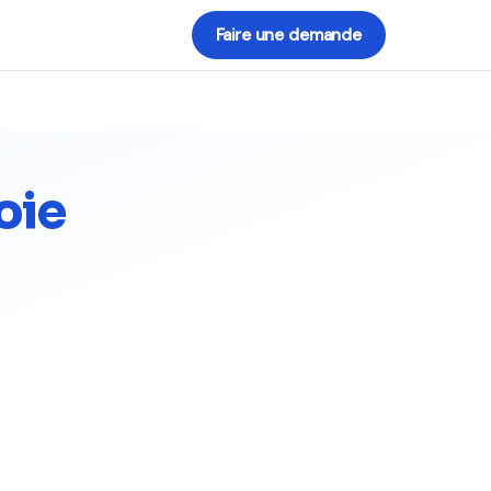
Faire une demande
oie