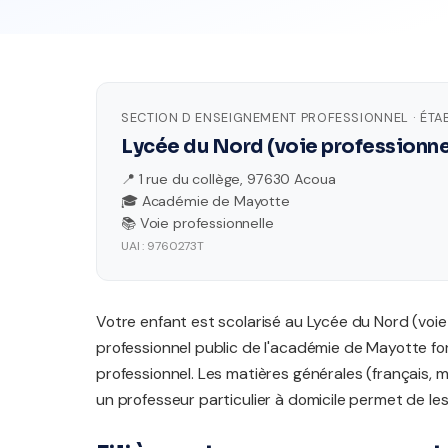
SECTION D ENSEIGNEMENT PROFESSIONNEL · ÉTA
Lycée du Nord (voie professionne
📍 1 rue du collège, 97630 Acoua
🎓 Académie de Mayotte
📚 Voie professionnelle
UAI : 9760273T
Votre enfant est scolarisé au Lycée du Nord (voie
professionnel public de l'académie de Mayotte fo
professionnel. Les matières générales (français, 
un professeur particulier à domicile permet de les