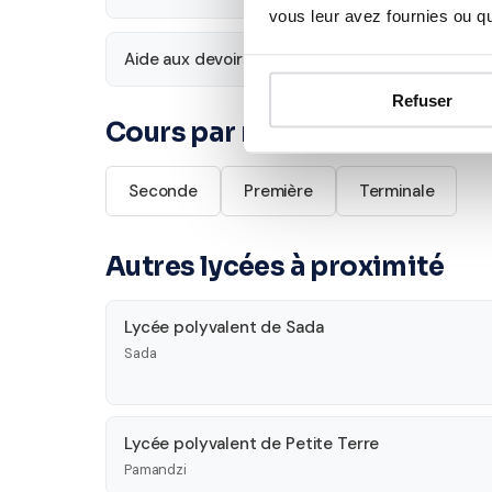
vous leur avez fournies ou qu'
Aide aux devoirs
Économie
Refuser
Cours par niveau
Seconde
Première
Terminale
Autres lycées à proximité
Lycée polyvalent de Sada
Sada
Lycée polyvalent de Petite Terre
Pamandzi