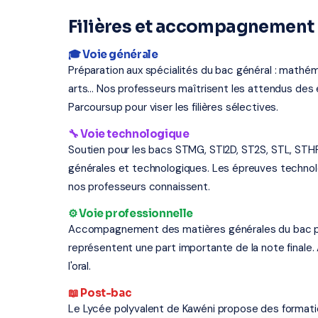
Filières et accompagnement 
🎓 Voie générale
Préparation aux spécialités du bac général : mathém
arts... Nos professeurs maîtrisent les attendus d
Parcoursup pour viser les filières sélectives.
🔧 Voie technologique
Soutien pour les bacs STMG, STI2D, ST2S, STL, STH
générales et technologiques. Les épreuves techno
nos professeurs connaissent.
⚙️ Voie professionnelle
Accompagnement des matières générales du bac profe
représentent une part importante de la note finale.
l'oral.
📖 Post-bac
Le Lycée polyvalent de Kawéni propose des formati