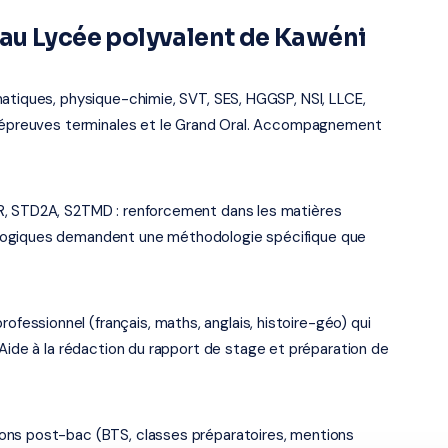
au Lycée polyvalent de Kawéni
atiques, physique-chimie, SVT, SES, HGGSP, NSI, LLCE,
es épreuves terminales et le Grand Oral. Accompagnement
R, STD2A, S2TMD : renforcement dans les matières
logiques demandent une méthodologie spécifique que
ssionnel (français, maths, anglais, histoire-géo) qui
 Aide à la rédaction du rapport de stage et préparation de
ons post-bac (BTS, classes préparatoires, mentions