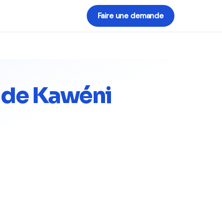
Faire une demande
 de Kawéni