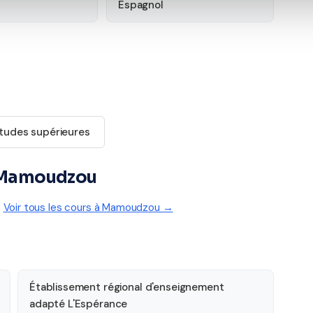
Espagnol
tudes supérieures
 à Mamoudzou
:
Voir tous les cours à Mamoudzou →
Établissement régional d'enseignement
adapté L'Espérance