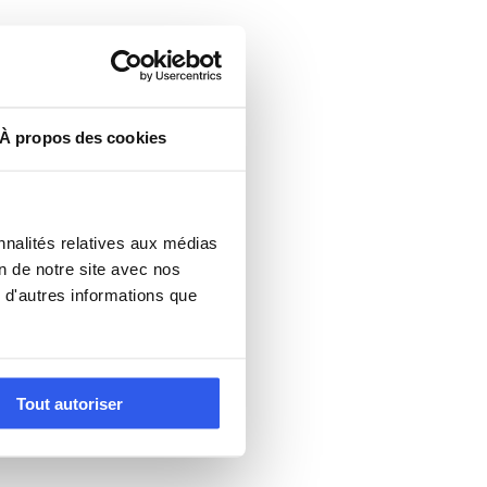
À propos des cookies
nnalités relatives aux médias
on de notre site avec nos
 d'autres informations que
Tout autoriser