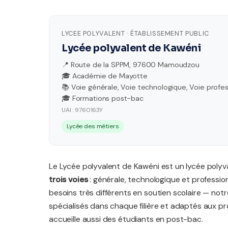
LYCEE POLYVALENT · ÉTABLISSEMENT PUBLIC
Lycée polyvalent de Kawéni
📍 Route de la SPPM, 97600 Mamoudzou
🎓 Académie de Mayotte
📚 Voie générale, Voie technologique, Voie profes
🎓 Formations post-bac
UAI : 9760163Y
Lycée des métiers
Le Lycée polyvalent de Kawéni est un lycée poly
trois voies
: générale, technologique et professio
besoins très différents en soutien scolaire — not
spécialisés dans chaque filière et adaptés aux 
accueille aussi des étudiants en post-bac.