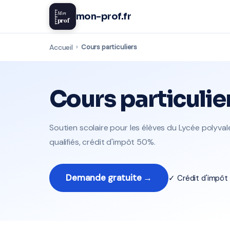
Mon
mon-prof.fr
prof
Accueil
›
Cours particuliers
Cours particulie
Soutien scolaire pour les élèves du Lycée polyv
qualifiés, crédit d'impôt 50%.
Demande gratuite →
✓ Crédit d'impô