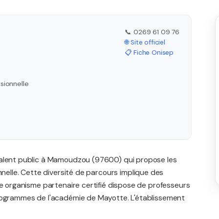
📞 0269 61 09 76
🌐 Site officiel
📋 Fiche Onisep
sionnelle
valent public à Mamoudzou (97600) qui propose les
nnelle. Cette diversité de parcours implique des
re organisme partenaire certifié dispose de professeurs
programmes de l'académie de Mayotte. L'établissement