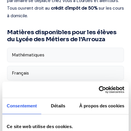
partenaire se déplace chez vous à Lourdes et alentours.
Tous ouvrent droit au
crédit d'impôt de 50%
sur les cours
à domicile.
Matières disponibles pour les élèves
du Lycée des Métiers de l'Arrouza
Mathématiques
Français
Anglais
Consentement
Détails
À propos des cookies
Aide aux devoirs
Ce site web utilise des cookies.
Économie