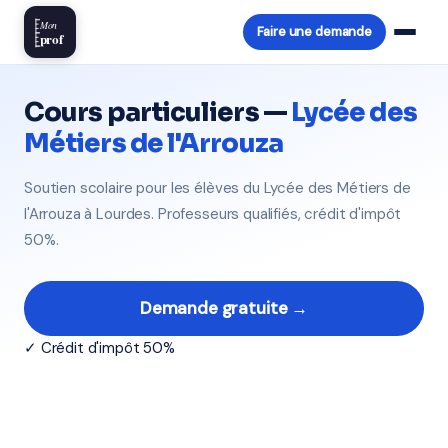
Mon
Faire une demande
prof
Cours particuliers —
Lycée des
Métiers de l'Arrouza
Soutien scolaire pour les élèves du Lycée des Métiers de
l'Arrouza à Lourdes. Professeurs qualifiés, crédit d'impôt
50%.
Demande gratuite →
✓ Crédit d'impôt 50%