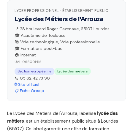
LYCEE PROFESSIONNEL · ÉTABLISSEMENT PUBLIC
Lycée des Métiers de l'Arrouza
📍 28 boulevard Roger Cazenave, 65107 Lourdes
🎓 Académie de Toulouse
📚 Voie technologique, Voie professionnelle
🎓 Formations post-bac
🏠 Internat
UAI : 0650014M
Section européenne
Lycée des métiers
📞 05 62 42 73 90
🌐 Site officiel
📋 Fiche Onisep
Le Lycée des Métiers de l'Arrouza, labellisé
lycée des
métiers
, est un établissement public situé à Lourdes
(65107). Ce label garantit une offre de formation