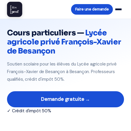
Mon
Faire une demande
prof
Cours particuliers —
Lycée
agricole privé François-Xavier
de Besançon
Soutien scolaire pour les élèves du Lycée agricole privé
François-Xavier de Besançon à Besançon. Professeurs
qualifiés, crédit d'impôt 50%.
Demande gratuite →
✓ Crédit d'impôt 50%