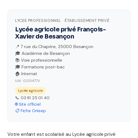
LYCEE PROFESSIONNEL · ÉTABLISSEMENT PRIVÉ
Lycée agricole privé François-
Xavier de Besançon
📍 7 rue du Chapitre, 25000 Besançon
🎓 Académie de Besançon
📚 Voie professionnelle
🎓 Formations post-bac
🏠 Internat
UAI : 0251477V
Lycée agricole
📞 03 81 25 01 40
🌐 Site officiel
📋 Fiche Onisep
Votre enfant est scolarisé au Lycée agricole privé