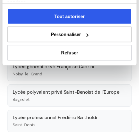
services.
Lycée professionnel privé Jeanne la Lorraine
Tout autoriser
Le Raincy
Personnaliser
Lycée général privé Saint-Louis Sainte-Clotilde
Le Raincy
Refuser
Lycée général privé Françoise Cabrini
Noisy-le-Grand
Lycée polyvalent privé Saint-Benoist de l'Europe
Bagnolet
Lycée professionnel Frédéric Bartholdi
Saint-Denis