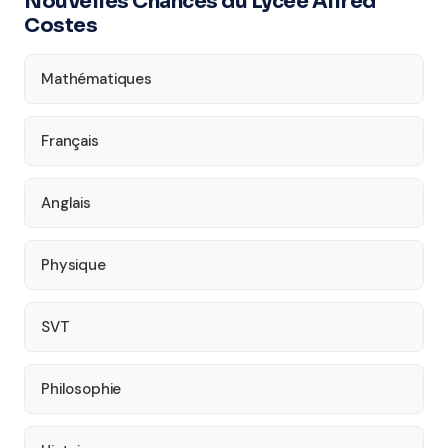
Nouvelles Chances du Lycée Alfred
Costes
Mathématiques
Français
Anglais
Physique
SVT
Philosophie