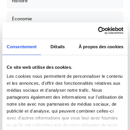
Histoire
Économie
Espagnol
Consentement
Détails
À propos des cookies
Allemand
Ce site web utilise des cookies.
Cours par niveau
Les cookies nous permettent de personnaliser le contenu
et les annonces, d'offrir des fonctionnalités relatives aux
Seconde
Première
Terminale
médias sociaux et d'analyser notre trafic. Nous
partageons également des informations sur l'utilisation de
notre site avec nos partenaires de médias sociaux, de
Autres lycées à proximité
publicité et d'analyse, qui peuvent combiner celles-ci
avec d'autres informations que vous leur avez fournies
Lycée général privé Charles Péguy
ou qu'ils ont collectées lors de votre utilisation de leurs
Bobigny