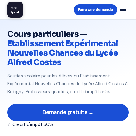
Mon
Faire une demande
prof
Cours particuliers —
Etablissement Expérimental
Nouvelles Chances du Lycée
Alfred Costes
Soutien scolaire pour les élèves du Etablissement
Expérimental Nouvelles Chances du Lycée Alfred Costes à
Bobigny. Professeurs qualifiés, crédit d'impôt 50%.
Demande gratuite →
✓ Crédit d'impôt 50%