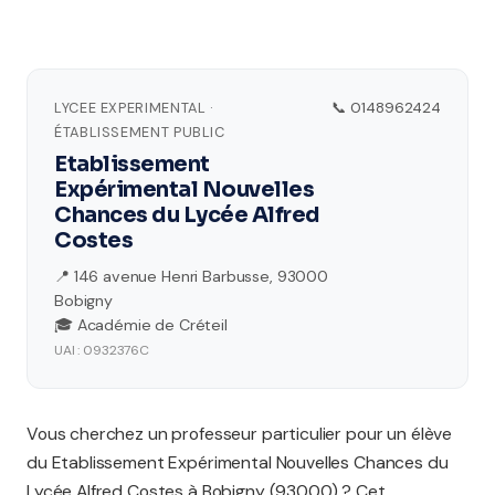
LYCEE EXPERIMENTAL ·
📞 0148962424
ÉTABLISSEMENT PUBLIC
Etablissement
Expérimental Nouvelles
Chances du Lycée Alfred
Costes
📍 146 avenue Henri Barbusse, 93000
Bobigny
🎓 Académie de Créteil
UAI : 0932376C
Vous cherchez un professeur particulier pour un élève
du Etablissement Expérimental Nouvelles Chances du
Lycée Alfred Costes à Bobigny (93000) ? Cet