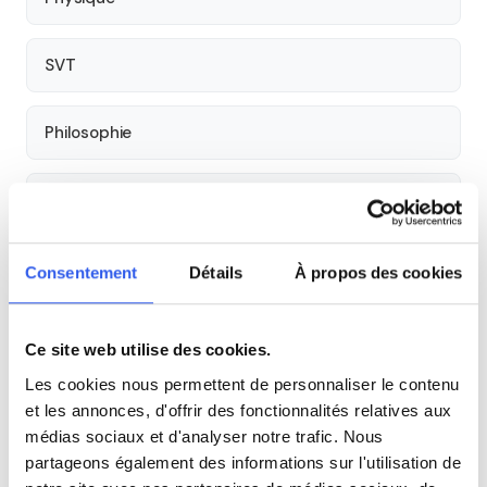
SVT
Philosophie
Histoire
Économie
Consentement
Détails
À propos des cookies
Espagnol
Ce site web utilise des cookies.
Les cookies nous permettent de personnaliser le contenu
Allemand
et les annonces, d'offrir des fonctionnalités relatives aux
médias sociaux et d'analyser notre trafic. Nous
partageons également des informations sur l'utilisation de
Cours par niveau