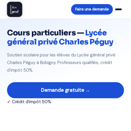
Mon
Faire une demande
prof
Cours particuliers —
Lycée
général privé Charles Péguy
Soutien scolaire pour les élèves du Lycée général privé
Charles Péguy à Bobigny. Professeurs qualifiés, crédit
d'impôt 50%.
Demande gratuite →
✓ Crédit d'impôt 50%