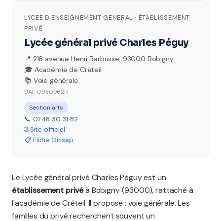
LYCEE D ENSEIGNEMENT GENERAL · ÉTABLISSEMENT
PRIVÉ
Lycée général privé Charles Péguy
📍 216 avenue Henri Barbusse, 93000 Bobigny
🎓 Académie de Créteil
📚 Voie générale
UAI : 0930962R
Section arts
📞 01 48 30 31 82
🌐 Site officiel
📋 Fiche Onisep
Le Lycée général privé Charles Péguy est un
établissement privé
à Bobigny (93000), rattaché à
l'académie de Créteil. Il propose : voie générale. Les
familles du privé recherchent souvent un