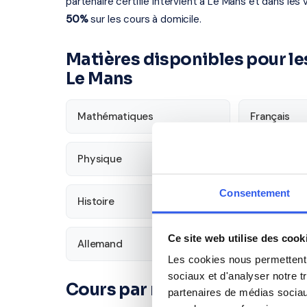
partenaire certifié intervient à Le Mans et dans les 
50%
sur les cours à domicile.
Matières disponibles pour les
Le Mans
Mathématiques
Français
Physique
SVT
Consentement
Histoire
Économie
Ce site web utilise des cook
Allemand
Les cookies nous permettent d
sociaux et d'analyser notre t
Cours par niveau
partenaires de médias sociaux