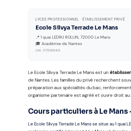
LYCEE PROFESSIONNEL · ÉTABLISSEMENT PRIVÉ
Ecole Silvya Terrade Le Mans
📍 1 quai LEDRU ROLLIN, 72000 Le Mans
🎓 Académie de Nantes
UAI : 0721654G
Le Ecole Silvya Terrade Le Mans est un
établisse
de Nantes. Les familles du privé recherchent s
préparation aux spécialités du bac, renforceme
organisme partenaire est agréé et ouvre droit au
Cours particuliers à Le Man
Le Ecole Silvya Terrade Le Mans se situe au 1 quai