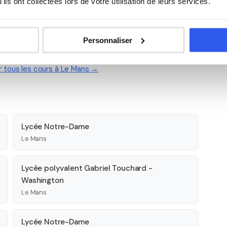
ils ont collectées lors de votre utilisation de leurs services.
Personnaliser
 Le Mans
r tous les cours à Le Mans →
Lycée Notre-Dame
Le Mans
Lycée polyvalent Gabriel Touchard -
Washington
Le Mans
Lycée Notre-Dame