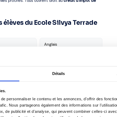
villes proches. Tous ouvrent droit au
crédit d'impôt de
 élèves du Ecole Silvya Terrade
Anglais
Philosophie
Détails
Espagnol
ies.
e personnaliser le contenu et les annonces, d'offrir des fonctio
rafic. Nous partageons également des informations sur l'utilisati
, de publicité et d'analyse, qui peuvent combiner celles-ci avec