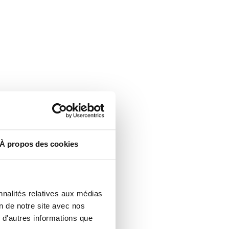
À propos des cookies
nnalités relatives aux médias
on de notre site avec nos
 d'autres informations que