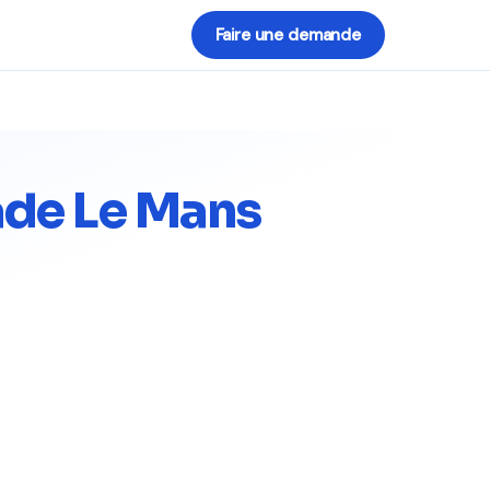
Faire une demande
rade Le Mans