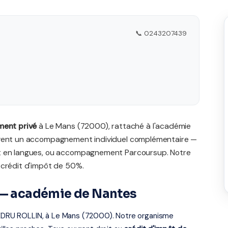
📞 0243207439
ment privé
à Le Mans (72000), rattaché à l'académie
ouvent un accompagnement individuel complémentaire —
nt en langues, ou accompagnement Parcoursup. Notre
 crédit d'impôt de 50%.
s — académie de Nantes
 LEDRU ROLLIN, à Le Mans (72000). Notre organisme