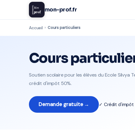
Mon
mon-prof.fr
prof
Accueil
›
Cours particuliers
Cours particulie
Soutien scolaire pour les élèves du Ecole Silvya 
crédit d'impôt 50%.
Demande gratuite →
✓ Crédit d'impô