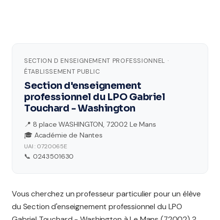
SECTION D ENSEIGNEMENT PROFESSIONNEL ·
ÉTABLISSEMENT PUBLIC
Section d'enseignement
professionnel du LPO Gabriel
Touchard - Washington
📍 8 place WASHINGTON, 72002 Le Mans
🎓 Académie de Nantes
UAI : 0720065E
📞 0243501630
Vous cherchez un professeur particulier pour un élève
du Section d'enseignement professionnel du LPO
Gabriel Touchard - Washington à Le Mans (72002) ?