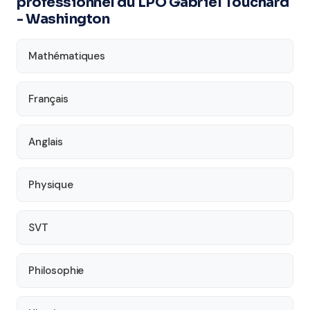
professionnel du LPO Gabriel Touchard
- Washington
Mathématiques
Français
Anglais
Physique
SVT
Philosophie