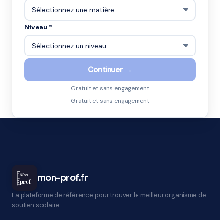
Niveau *
Continuer →
Gratuit et sans engagement
Gratuit et sans engagement
Mon
mon-prof.fr
prof
La plateforme de référence pour trouver le meilleur organisme de
soutien scolaire.