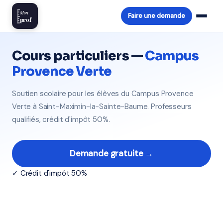
Mon
Faire une demande
prof
Cours particuliers —
Campus
Provence Verte
Soutien scolaire pour les élèves du Campus Provence
Verte à Saint-Maximin-la-Sainte-Baume. Professeurs
qualifiés, crédit d'impôt 50%.
Demande gratuite →
✓ Crédit d'impôt 50%