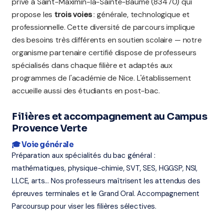
privé à Saint-Maximin-la-Sainte-Baume (83470) qui
propose les
trois voies
: générale, technologique et
professionnelle. Cette diversité de parcours implique
des besoins très différents en soutien scolaire — notre
organisme partenaire certifié dispose de professeurs
spécialisés dans chaque filière et adaptés aux
programmes de l'académie de Nice. L'établissement
accueille aussi des étudiants en post-bac.
Filières et accompagnement au Campus
Provence Verte
🎓 Voie générale
Préparation aux spécialités du bac général :
mathématiques, physique-chimie, SVT, SES, HGGSP, NSI,
LLCE, arts... Nos professeurs maîtrisent les attendus des
épreuves terminales et le Grand Oral. Accompagnement
Parcoursup pour viser les filières sélectives.