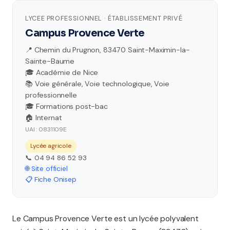
LYCEE PROFESSIONNEL · ÉTABLISSEMENT PRIVÉ
Campus Provence Verte
📍 Chemin du Prugnon, 83470 Saint-Maximin-la-
Sainte-Baume
🎓 Académie de Nice
📚 Voie générale, Voie technologique, Voie
professionnelle
🎓 Formations post-bac
🏠 Internat
UAI : 0831109E
Lycée agricole
📞 04 94 86 52 93
🌐 Site officiel
📋 Fiche Onisep
Le Campus Provence Verte est un lycée polyvalent