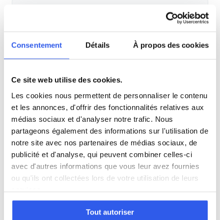
Anglais
Physique
Consentement
Détails
À propos des cookies
SVT
Ce site web utilise des cookies.
Les cookies nous permettent de personnaliser le contenu
Philosophie
et les annonces, d'offrir des fonctionnalités relatives aux
médias sociaux et d'analyser notre trafic. Nous
partageons également des informations sur l'utilisation de
Histoire
notre site avec nos partenaires de médias sociaux, de
publicité et d'analyse, qui peuvent combiner celles-ci
Économie
avec d'autres informations que vous leur avez fournies
ou qu'ils ont collectées lors de votre utilisation de leurs
services.
Espagnol
Tout autoriser