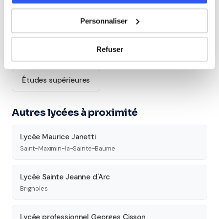
Allemand
Personnaliser
Cours par niveau
Refuser
Seconde
Première
Terminale
Études supérieures
Autres lycées à proximité
Lycée Maurice Janetti
Saint-Maximin-la-Sainte-Baume
Lycée Sainte Jeanne d'Arc
Brignoles
Lycée professionnel Georges Cisson