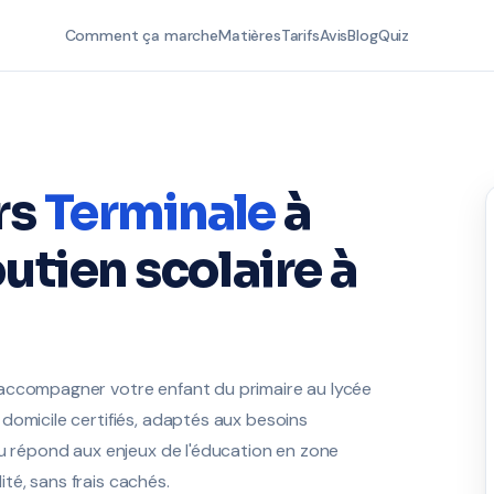
Comment ça marche
Matières
Tarifs
Avis
Blog
Quiz
rs
Terminale
à
utien scolaire à
 accompagner votre enfant du primaire au lycée
domicile certifiés, adaptés aux besoins
au répond aux enjeux de l'éducation en zone
lité, sans frais cachés.