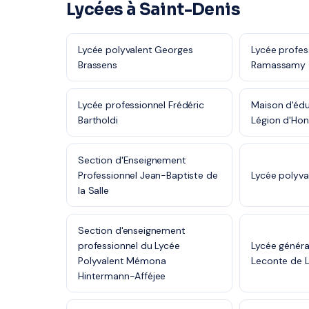
Lycées à Saint-Denis
Lycée polyvalent Georges
Lycée profes
Brassens
Ramassamy
Lycée professionnel Frédéric
Maison d'édu
Bartholdi
Légion d'Ho
Section d'Enseignement
Professionnel Jean-Baptiste de
Lycée polyva
la Salle
Section d'enseignement
professionnel du Lycée
Lycée généra
Polyvalent Mémona
Leconte de L
Hintermann-Afféjee