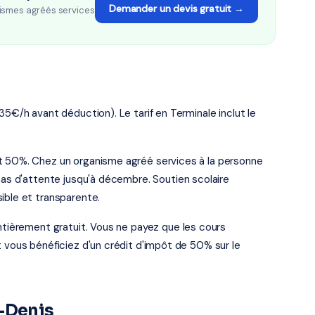
Demander un devis gratuit →
ismes agréés services
35€/h avant déduction). Le tarif en Terminale inclut le
ôt 50%. Chez un organisme agréé services à la personne
 pas d'attente jusqu'à décembre. Soutien scolaire
ible et transparente.
entièrement gratuit. Vous ne payez que les cours
t vous bénéficiez d'un crédit d'impôt de 50% sur le
t-Denis