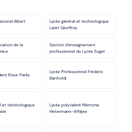
sionnel Albert
Lycée général et technologique
Lislet Geoffroy
cation de la
Section d'enseignement
nneur
professionnel du Lycée Suger
Lycée Professionnel Frédéric
lent Rosa-Parks
Bartholdi
l et technologique
Lycée polyvalent Mémona
isle
Hintermann-Afféjee