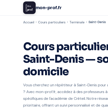
Mon
mon-prof.fr
prof
Accueil
›
Cours particuliers
›
Terminale
›
Saint-Denis
Cours particulie
Saint-Denis — so
domicile
Vous cherchez un répétiteur à Saint-Denis pour
? Avec mon-prof.fr, accédez à des professeurs à 
spécifiques de l'académie de Créteil. Notre rése
prioritaire, offrant un suivi personnalisé et de qua