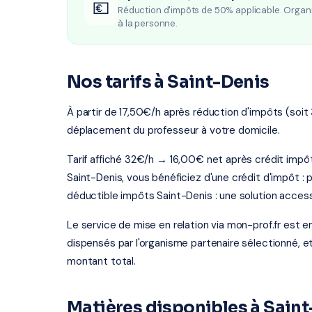
💶
Réduction d'impôts de 50% applicable. Organ
à la personne.
Nos tarifs à Saint-Denis
À partir de 17,50€/h après réduction d'impôts (soit 
déplacement du professeur à votre domicile.
Tarif affiché 32€/h → 16,00€ net après crédit imp
Saint-Denis, vous bénéficiez d'une crédit d'impôt :
déductible impôts Saint-Denis : une solution access
Le service de mise en relation via mon-prof.fr est 
dispensés par l'organisme partenaire sélectionné, e
montant total.
Matières disponibles à Sain