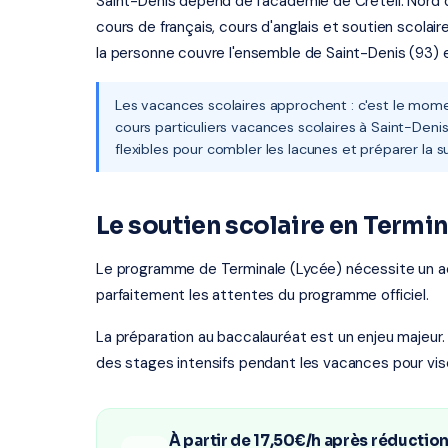
Saint-Denis dépend de l'académie de Créteil. Nord de
cours de français, cours d'anglais et soutien scolai
la personne couvre l'ensemble de Saint-Denis (93) e
Les vacances scolaires approchent : c'est le mome
cours particuliers vacances scolaires à Saint-Den
flexibles pour combler les lacunes et préparer la s
Le soutien scolaire en Termi
Le programme de Terminale (Lycée) nécessite un 
parfaitement les attentes du programme officiel.
La préparation au baccalauréat est un enjeu majeur.
des stages intensifs pendant les vacances pour vis
À partir de 17,50€/h après réductio