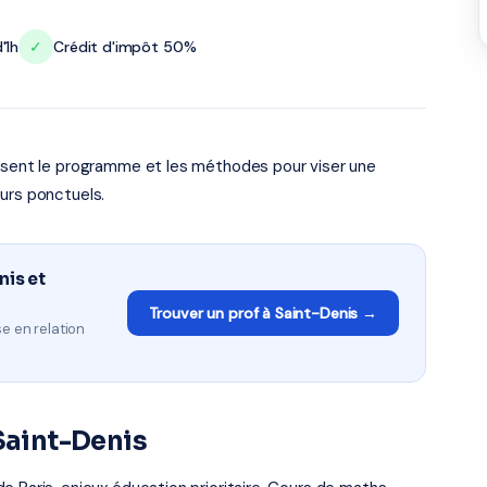
'1h
✓
Crédit d'impôt 50%
risent le programme et les méthodes pour viser une
urs ponctuels.
nis et
Trouver un prof à Saint-Denis →
e en relation
 Saint-Denis