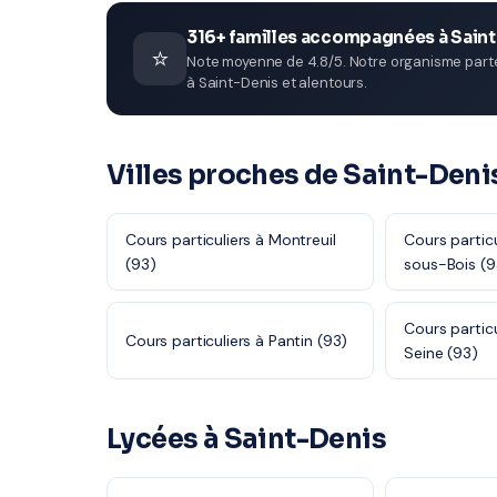
316+ familles accompagnées à Sain
⭐
Note moyenne de 4.8/5. Notre organisme parten
à Saint-Denis et alentours.
Villes proches de Saint-Deni
Cours particuliers à Montreuil
Cours particu
(93)
sous-Bois (9
Cours partic
Cours particuliers à Pantin (93)
Seine (93)
Lycées à Saint-Denis