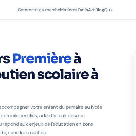
Comment ça marche
Matières
Tarifs
Avis
Blog
Quiz
rs
Première
à
utien scolaire à
 accompagner votre enfant du primaire au lycée
domicile certifiés, adaptés aux besoins
au répond aux enjeux de l'éducation en zone
lité, sans frais cachés.