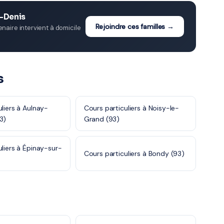
t-Denis
Rejoindre ces familles →
aire intervient à domicile
s
liers à Aulnay-
Cours particuliers à Noisy-le-
3)
Grand (93)
uliers à Épinay-sur-
Cours particuliers à Bondy (93)