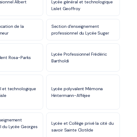
sionnel Albert
Lycée général et technologique
Lislet Geoffroy
cation de la
Section d'enseignement
nneur
professionnel du Lycée Suger
Lycée Professionnel Frédéric
lent Rosa-Parks
Bartholdi
l et technologique
Lycée polyvalent Mémona
isle
Hintermann-Afféjee
nseignement
Lycée et Collège privé la cité du
l du Lycée Georges
savoir Sainte Clotilde