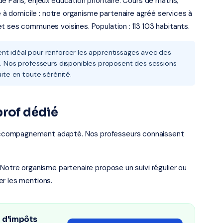
 Paris, enjeux éducation prioritaire. Cours de maths,
re à domicile : notre organisme partenaire agréé services à
t ses communes voisines. Population : 113 103 habitants.
nt idéal pour renforcer les apprentissages avec des
is. Nos professeurs disponibles proposent des sessions
uite en toute sérénité.
prof dédié
accompagnement adapté. Nos professeurs connaissent
 Notre organisme partenaire propose un suivi régulier ou
er les mentions.
n d'impôts