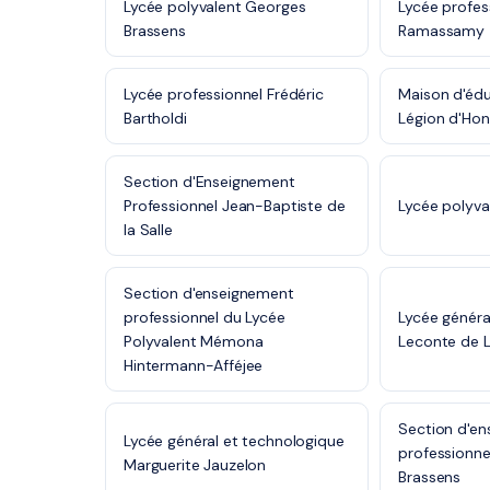
Lycée polyvalent Georges
Lycée profes
Brassens
Ramassamy
Lycée professionnel Frédéric
Maison d'édu
Bartholdi
Légion d'Ho
Section d'Enseignement
Professionnel Jean-Baptiste de
Lycée polyva
la Salle
Section d'enseignement
professionnel du Lycée
Lycée généra
Polyvalent Mémona
Leconte de L
Hintermann-Afféjee
Section d'e
Lycée général et technologique
professionne
Marguerite Jauzelon
Brassens