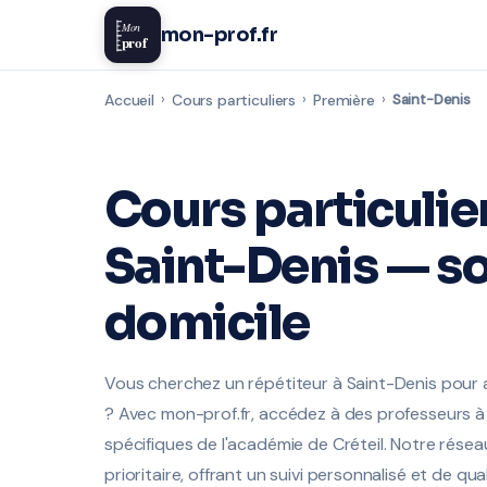
Mon
mon-prof.fr
prof
Accueil
›
Cours particuliers
›
Première
›
Saint-Denis
Cours particulie
Saint-Denis — so
domicile
Vous cherchez un répétiteur à Saint-Denis pour
? Avec mon-prof.fr, accédez à des professeurs à 
spécifiques de l'académie de Créteil. Notre rése
prioritaire, offrant un suivi personnalisé et de qua