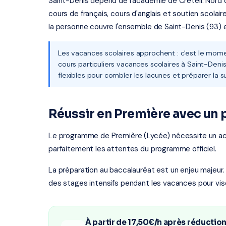
Saint-Denis dépend de l'académie de Créteil. Nord de
cours de français, cours d'anglais et soutien scolai
la personne couvre l'ensemble de Saint-Denis (93) e
Les vacances scolaires approchent : c'est le mome
cours particuliers vacances scolaires à Saint-Den
flexibles pour combler les lacunes et préparer la s
Réussir en Première avec un 
Le programme de Première (Lycée) nécessite un 
parfaitement les attentes du programme officiel.
La préparation au baccalauréat est un enjeu majeur.
des stages intensifs pendant les vacances pour vis
À partir de 17,50€/h après réductio