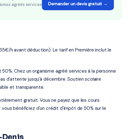
Demander un devis gratuit →
ismes agréés services
35€/h avant déduction). Le tarif en Première inclut le
ôt 50%. Chez un organisme agréé services à la personne
 pas d'attente jusqu'à décembre. Soutien scolaire
ible et transparente.
entièrement gratuit. Vous ne payez que les cours
t vous bénéficiez d'un crédit d'impôt de 50% sur le
t-Denis