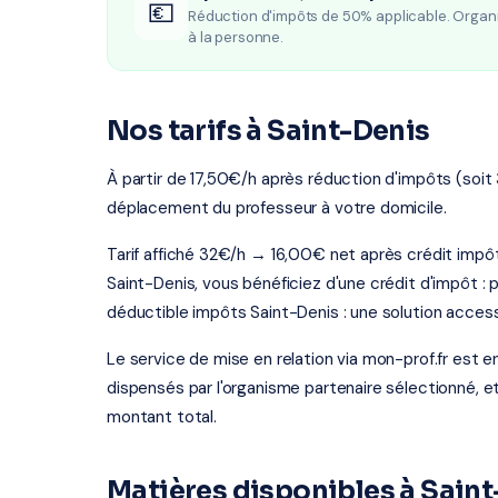
💶
Réduction d'impôts de 50% applicable. Organ
à la personne.
Nos tarifs à Saint-Denis
À partir de 17,50€/h après réduction d'impôts (soit 
déplacement du professeur à votre domicile.
Tarif affiché 32€/h → 16,00€ net après crédit imp
Saint-Denis, vous bénéficiez d'une crédit d'impôt :
déductible impôts Saint-Denis : une solution access
Le service de mise en relation via mon-prof.fr est 
dispensés par l'organisme partenaire sélectionné, e
montant total.
Matières disponibles à Sain