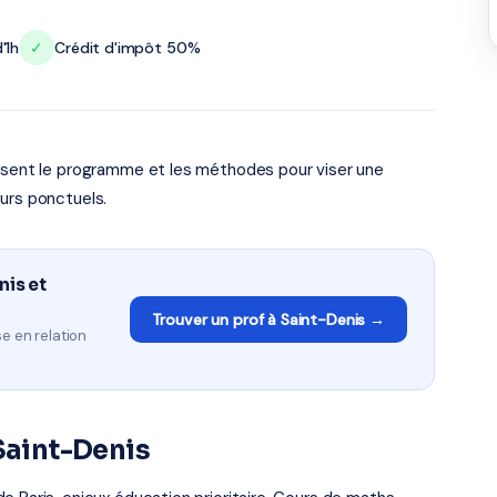
'1h
✓
Crédit d'impôt 50%
risent le programme et les méthodes pour viser une
urs ponctuels.
nis et
Trouver un prof à Saint-Denis →
e en relation
 Saint-Denis