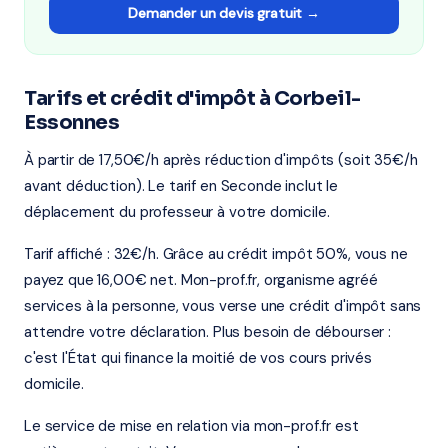
Demander un devis gratuit →
Tarifs et crédit d'impôt à Corbeil-
Essonnes
À partir de 17,50€/h après réduction d'impôts (soit 35€/h
avant déduction). Le tarif en Seconde inclut le
déplacement du professeur à votre domicile.
Tarif affiché : 32€/h. Grâce au crédit impôt 50%, vous ne
payez que 16,00€ net. Mon-prof.fr, organisme agréé
services à la personne, vous verse une crédit d'impôt sans
attendre votre déclaration. Plus besoin de débourser :
c'est l'État qui finance la moitié de vos cours privés
domicile.
Le service de mise en relation via mon-prof.fr est