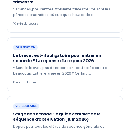
trimestre
Vacances, pré-rentrée, troisième trimestre : ce sont les
périodes charnières où quelques heures de c…
10 min de lecture
ORIENTATION
Le brevet est-il obligatoire pour entrer en
seconde ? La réponse claire pour 2026
« Sans le brevet, pas de seconde » : cette idée circule
beaucoup. Est-elle vraie en 2026 ? On fait l…
8 min de lecture
VIE SCOLAIRE
Stage de seconde : le guide complet de la
séquence d'observation (juin 2026)
Depuis peu, tous les élèves de seconde générale et