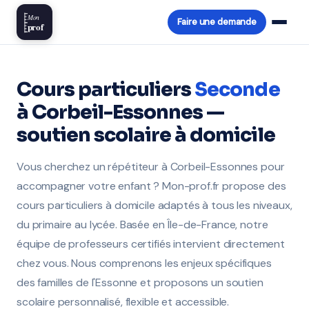
Mon
Faire une demande
prof
Cours particuliers
Seconde
à Corbeil-Essonnes —
soutien scolaire à domicile
Vous cherchez un répétiteur à Corbeil-Essonnes pour
accompagner votre enfant ? Mon-prof.fr propose des
cours particuliers à domicile adaptés à tous les niveaux,
du primaire au lycée. Basée en Île-de-France, notre
équipe de professeurs certifiés intervient directement
chez vous. Nous comprenons les enjeux spécifiques
des familles de l'Essonne et proposons un soutien
scolaire personnalisé, flexible et accessible.