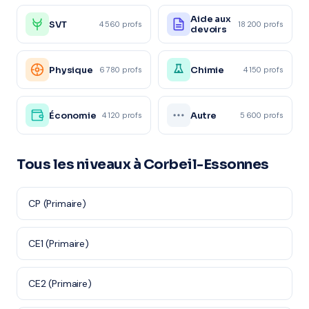
Aide aux
SVT
4 560 profs
18 200 profs
devoirs
Physique
Chimie
6 780 profs
4 150 profs
Économie
Autre
4 120 profs
5 600 profs
Tous les niveaux à Corbeil-Essonnes
CP (Primaire)
CE1 (Primaire)
CE2 (Primaire)