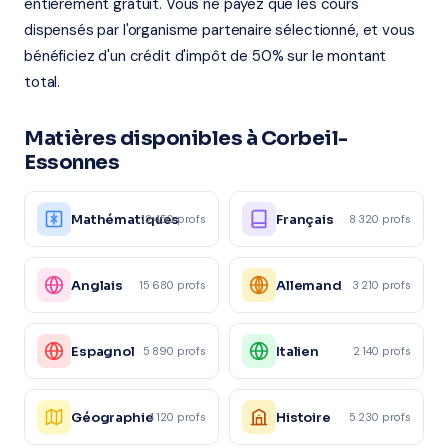
entièrement gratuit. Vous ne payez que les cours
dispensés par l'organisme partenaire sélectionné, et vous
bénéficiez d'un crédit d'impôt de 50% sur le montant
total.
Matières disponibles à Corbeil-
Essonnes
Mathématiques
Français
12 450 profs
8 320 profs
Anglais
Allemand
15 680 profs
3 210 profs
Espagnol
Italien
5 890 profs
2 140 profs
Géographie
Histoire
4 120 profs
5 230 profs