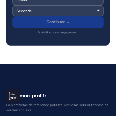
Continuer →
Gratuit et sans engagement
Mon
mon-prof.fr
prof
La plateforme de référence pour trouver le meilleur organisme de
soutien scolaire.