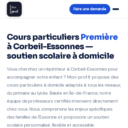
Mon
Faire une demande
prof
Cours particuliers
Première
à Corbeil-Essonnes —
soutien scolaire à domicile
Vous cherchez un répétiteur à Corbeil-Essonnes pour
accompagner votre enfant ? Mon-prof.fr propose des
cours particuliers à domicile adaptés à tous les niveaux,
du primaire au lycée. Basée en Île-de-France, notre
équipe de professeurs certifiés intervient directement
chez vous. Nous comprenons les enjeux spécifiques
des familles de l'Essonne et proposons un soutien
scolaire personnalisé, flexible et accessible.