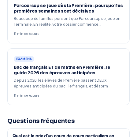
Parcoursup se joue dès la Première : pourquoi les
premières semaines sont décisives
Beaucoup de familles pensent que Parcoursup se joue en
Terminale. En réalité, votre dossier commence…
11 min de lecture
EXAMENS
Bac de français ET de maths en Première : le
guide 2026 des épreuves anticipées
Depuis 2026, les élèves de Première passent DEUX
épreuves anticipées du bac : le français, et désorm…
11 min de lecture
Questions fréquentes
Quel est le prix d'un cours de cours particuliers en