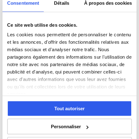
Consentement
Détails
À propos des cookies
5ème (Collège)
4ème (Collège)
Ce site web utilise des cookies.
Les cookies nous permettent de personnaliser le contenu
et les annonces, d'offrir des fonctionnalités relatives aux
3ème (Collège)
médias sociaux et d'analyser notre trafic. Nous
partageons également des informations sur l'utilisation de
Seconde (Lycée)
notre site avec nos partenaires de médias sociaux, de
publicité et d'analyse, qui peuvent combiner celles-ci
Terminale (Lycée)
avec d'autres informations que vous leur avez fournies
ou qu'ils ont collectées lors de votre utilisation de leurs
services.
Études supérieures (Supérieur & Adultes)
Tout autoriser
Adultes (Supérieur & Adultes)
Personnaliser