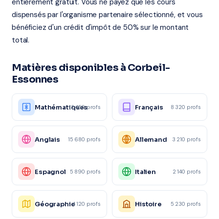
entièrement gratuit. Vous ne payez que les cours
dispensés par l'organisme partenaire sélectionné, et vous
bénéficiez d'un crédit d'impôt de 50% sur le montant
total.
Matières disponibles à Corbeil-
Essonnes
Mathématiques
Français
12 450 profs
8 320 profs
Anglais
Allemand
15 680 profs
3 210 profs
Espagnol
Italien
5 890 profs
2 140 profs
Géographie
Histoire
4 120 profs
5 230 profs