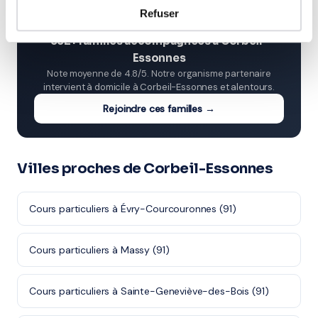
⭐
Refuser
332+ familles accompagnées à Corbeil-
Essonnes
Note moyenne de 4.8/5. Notre organisme partenaire
intervient à domicile à Corbeil-Essonnes et alentours.
Rejoindre ces familles →
Villes proches de Corbeil-Essonnes
Cours particuliers à Évry-Courcouronnes (91)
Cours particuliers à Massy (91)
Cours particuliers à Sainte-Geneviève-des-Bois (91)