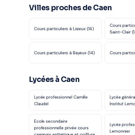
Villes proches de Caen
Cours particu
Cours particuliers à Lisieux (14)
Saint-Clair (
Cours particuliers à Bayeux (14)
Cours particul
Lycées à Caen
Lycée professionnel Camille
Lycée généra
Claudel
Institut Lem
Ecole secondaire
Lycée profess
professionnelle privée cours
Lemonnier
caennais esthétique et coiffure