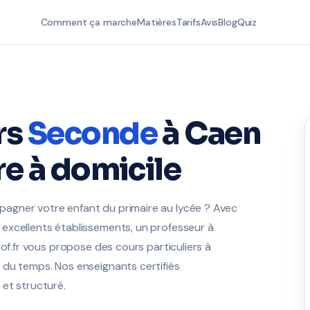
Comment ça marche
Matières
Tarifs
Avis
Blog
Quiz
rs
Seconde
à Caen
re à domicile
agner votre enfant du primaire au lycée ? Avec
excellents établissements, un professeur à
rof.fr vous propose des cours particuliers à
 du temps. Nos enseignants certifiés
et structuré.