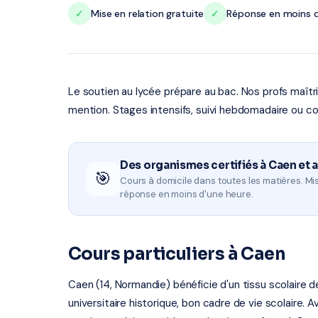
✓
Mise en relation gratuite
✓
Réponse en moins d
Le soutien au lycée prépare au bac. Nos profs maît
mention. Stages intensifs, suivi hebdomadaire ou co
Des organismes certifiés à Caen et 
🎯
Cours à domicile dans toutes les matières. Mis
réponse en moins d'une heure.
Cours particuliers à Caen
Caen (14, Normandie) bénéficie d'un tissu scolaire
universitaire historique, bon cadre de vie scolaire. 