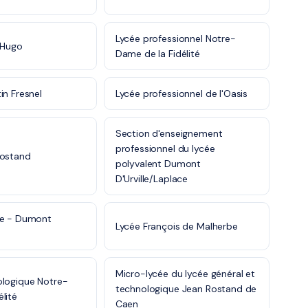
Lycée professionnel Notre-
 Hugo
Dame de la Fidélité
in Fresnel
Lycée professionnel de l'Oasis
Section d'enseignement
professionnel du lycée
Rostand
polyvalent Dumont
D'Urville/Laplace
ce - Dumont
Lycée François de Malherbe
Micro-lycée du lycée général et
ologique Notre-
technologique Jean Rostand de
lité
Caen