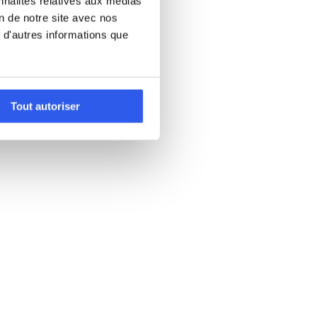
nnalités relatives aux médias
on de notre site avec nos
 d'autres informations que
Tout autoriser