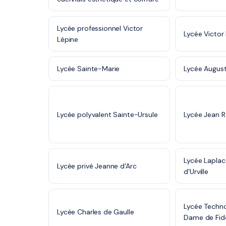
Lycée professionnel Victor
Lycée Victor
Lépine
Lycée Sainte-Marie
Lycée August
Lycée polyvalent Sainte-Ursule
Lycée Jean 
Lycée Lapla
Lycée privé Jeanne d'Arc
d'Urville
Lycée Techn
Lycée Charles de Gaulle
Dame de Fidé