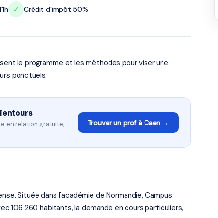
'1h
✓
Crédit d'impôt 50%
risent le programme et les méthodes pour viser une
urs ponctuels.
alentours
Trouver un prof à Caen →
e en relation gratuite,
 dense. Située dans l'académie de Normandie, Campus
Avec 106 260 habitants, la demande en cours particuliers,