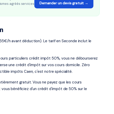
Demander un devis gratuit →
ismes agréés services
en
 35€/h avant déduction). Le tarif en Seconde inclut le
ours particuliers crédit impôt 50%, vous ne débourserez
verse une crédit d'impôt sur vos cours domicile. Zéro
ctible impôts Caen, c'est notre spécialité.
entièrement gratuit. Vous ne payez que les cours
t vous bénéficiez d'un crédit d'impôt de 50% sur le