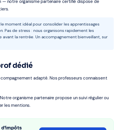
en — notre organisme partenaire certifié dispose de
iers.
 le moment idéal pour consolider les apprentissages
n. Pas de stress : nous organisons rapidement les
 avant la rentrée. Un accompagnement bienveillant, sur
rof dédié
ccompagnement adapté. Nos professeurs connaissent
 Notre organisme partenaire propose un suivi régulier ou
er les mentions.
n d'impôts