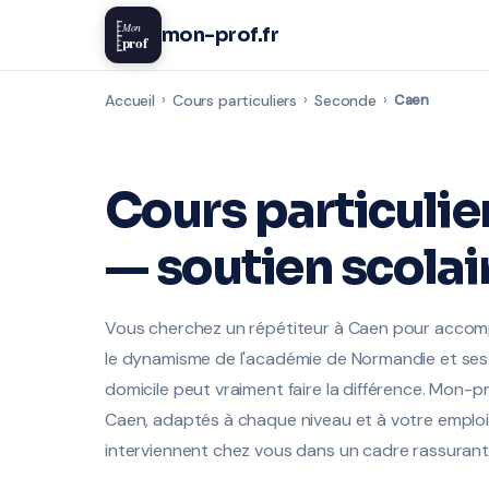
Mon
mon-prof.fr
prof
Accueil
›
Cours particuliers
›
Seconde
›
Caen
Cours particulie
— soutien scolai
Vous cherchez un répétiteur à Caen pour accomp
le dynamisme de l'académie de Normandie et ses 
domicile peut vraiment faire la différence. Mon-p
Caen, adaptés à chaque niveau et à votre emploi
interviennent chez vous dans un cadre rassurant 