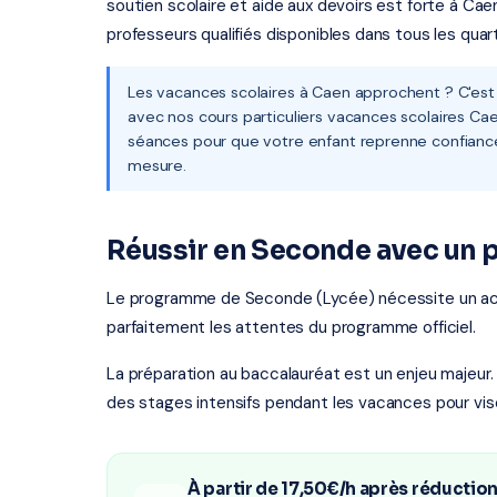
soutien scolaire et aide aux devoirs est forte à Ca
professeurs qualifiés disponibles dans tous les quart
Les vacances scolaires à Caen approchent ? C'est
avec nos cours particuliers vacances scolaires Cae
séances pour que votre enfant reprenne confiance
mesure.
Réussir en Seconde avec un p
Le programme de Seconde (Lycée) nécessite un a
parfaitement les attentes du programme officiel.
La préparation au baccalauréat est un enjeu majeur.
des stages intensifs pendant les vacances pour vis
À partir de 17,50€/h après réductio