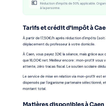
💶
Réduction d'impôts de 50% applicable. Organ
à la personne.
Tarifs et crédit d'impôt à Ca
À partir de 17,50€/h après réduction d'impôts (soit
déplacement du professeur à votre domicile.
À Caen, vous payez 32€ la séance, mais grâce aux c
que 16,00€ net. Meilleur encore : mon-prof.fr vous 
attente, zéro tracas fiscal. Le soutien scolaire dédu
Le service de mise en relation via mon-prof.fr est 
dispensés par l'organisme partenaire sélectionné, e
montant total.
Matières disponibles à Caen