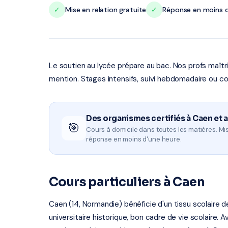
✓
Mise en relation gratuite
✓
Réponse en moins d
Le soutien au lycée prépare au bac. Nos profs maît
mention. Stages intensifs, suivi hebdomadaire ou co
Des organismes certifiés à Caen et 
🎯
Cours à domicile dans toutes les matières. Mis
réponse en moins d'une heure.
Cours particuliers à Caen
Caen (14, Normandie) bénéficie d'un tissu scolaire
universitaire historique, bon cadre de vie scolaire. 