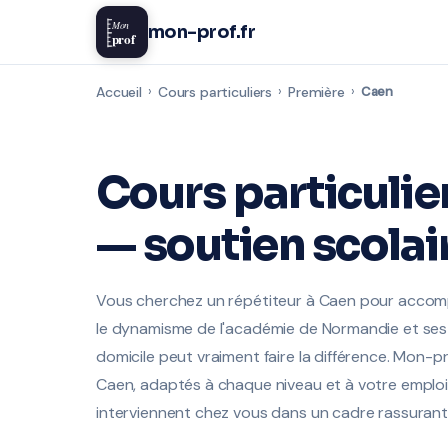
Mon
mon-prof.fr
prof
Accueil
›
Cours particuliers
›
Première
›
Caen
Cours particulie
— soutien scolai
Vous cherchez un répétiteur à Caen pour accomp
le dynamisme de l'académie de Normandie et ses 
domicile peut vraiment faire la différence. Mon-p
Caen, adaptés à chaque niveau et à votre emploi
interviennent chez vous dans un cadre rassurant 