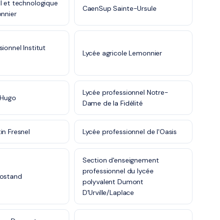
l et technologique
CaenSup Sainte-Ursule
onnier
ionnel Institut
Lycée agricole Lemonnier
Lycée professionnel Notre-
 Hugo
Dame de la Fidélité
in Fresnel
Lycée professionnel de l'Oasis
Section d'enseignement
professionnel du lycée
Rostand
polyvalent Dumont
D'Urville/Laplace