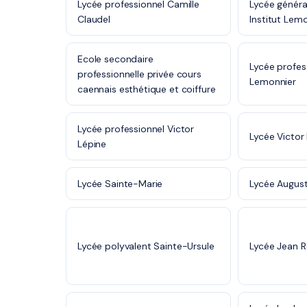
Lycée professionnel Camille
Lycée généra
Claudel
Institut Lem
Ecole secondaire
Lycée profess
professionnelle privée cours
Lemonnier
caennais esthétique et coiffure
Lycée professionnel Victor
Lycée Victor
Lépine
Lycée Sainte-Marie
Lycée August
Lycée polyvalent Sainte-Ursule
Lycée Jean 