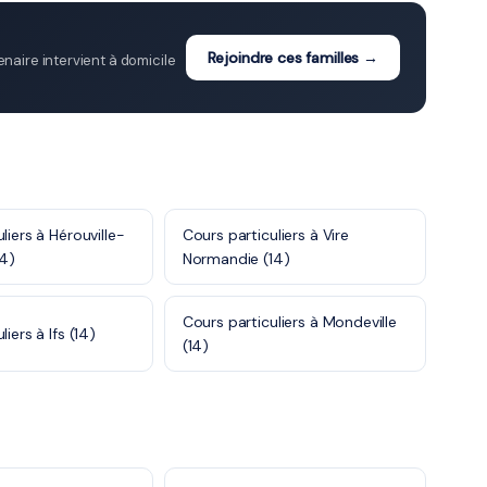
Rejoindre ces familles →
aire intervient à domicile
liers à Hérouville-
Cours particuliers à Vire
14)
Normandie (14)
Cours particuliers à Mondeville
iers à Ifs (14)
(14)