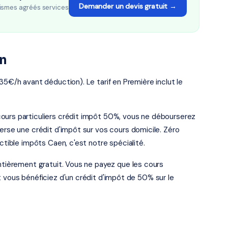
Demander un devis gratuit →
ismes agréés services
en
35€/h avant déduction). Le tarif en Première inclut le
ours particuliers crédit impôt 50%, vous ne débourserez
verse une crédit d'impôt sur vos cours domicile. Zéro
ctible impôts Caen, c'est notre spécialité.
entièrement gratuit. Vous ne payez que les cours
t vous bénéficiez d'un crédit d'impôt de 50% sur le