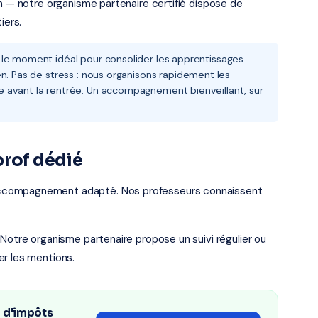
en — notre organisme partenaire certifié dispose de
iers.
 le moment idéal pour consolider les apprentissages
n. Pas de stress : nous organisons rapidement les
 avant la rentrée. Un accompagnement bienveillant, sur
prof dédié
accompagnement adapté. Nos professeurs connaissent
 Notre organisme partenaire propose un suivi régulier ou
er les mentions.
n d'impôts