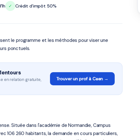
'1h
✓
Crédit d'impôt 50%
risent le programme et les méthodes pour viser une
urs ponctuels.
alentours
Trouver un prof à Caen →
e en relation gratuite,
 dense. Située dans l'académie de Normandie, Campus
Avec 106 260 habitants, la demande en cours particuliers,