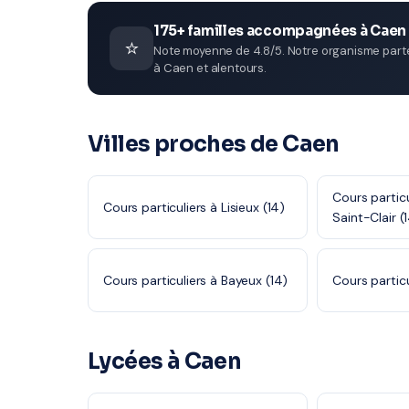
175+ familles accompagnées à Caen
⭐
Note moyenne de 4.8/5. Notre organisme parten
à Caen et alentours.
Villes proches de Caen
Cours particu
Cours particuliers à Lisieux (14)
Saint-Clair (
Cours particuliers à Bayeux (14)
Cours particul
Lycées à Caen