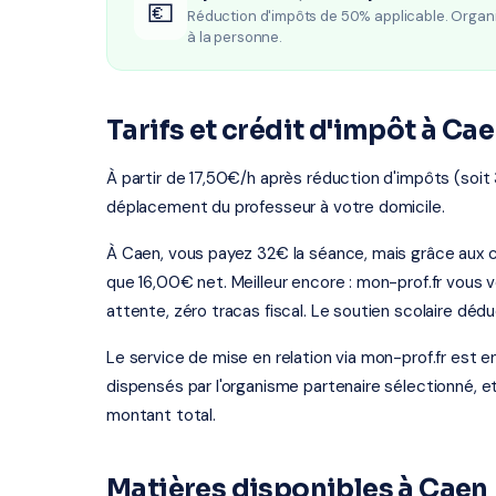
💶
Réduction d'impôts de 50% applicable. Organ
à la personne.
Tarifs et crédit d'impôt à Ca
À partir de 17,50€/h après réduction d'impôts (soit 
déplacement du professeur à votre domicile.
À Caen, vous payez 32€ la séance, mais grâce aux c
que 16,00€ net. Meilleur encore : mon-prof.fr vous 
attente, zéro tracas fiscal. Le soutien scolaire dédu
Le service de mise en relation via mon-prof.fr est 
dispensés par l'organisme partenaire sélectionné, e
montant total.
Matières disponibles à Caen