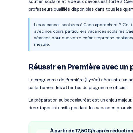
soutien scolaire et aide aux devoirs est forte à Ca
professeurs qualifiés disponibles dans tous les quart
Les vacances scolaires à Caen approchent ? C'est
avec nos cours particuliers vacances scolaires Cae
séances pour que votre enfant reprenne confiance
mesure.
Réussir en Première avec un 
Le programme de Première (Lycée) nécessite un 
parfaitement les attentes du programme officiel.
La préparation au baccalauréat est un enjeu majeur.
des stages intensifs pendant les vacances pour vis
À partir de 17,50€/h après réductio