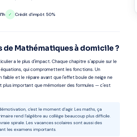
'1h
✓
Crédit d'impôt 50%
s de Mathématiques à domicile ?
ulier a le plus d'impact. Chaque chapitre s'appuie sur le
 équations, qui compromettent les fonctions. Un
 faible et le répare avant que l'effet boule de neige ne
st plus important que mémoriser des formules — c'est
émotivation, c'est le moment d'agir. Les maths, ça
maire rend l'algèbre au collège beaucoup plus difficile.
raie spirale. Les vacances scolaires sont aussi des
vant les examens importants.