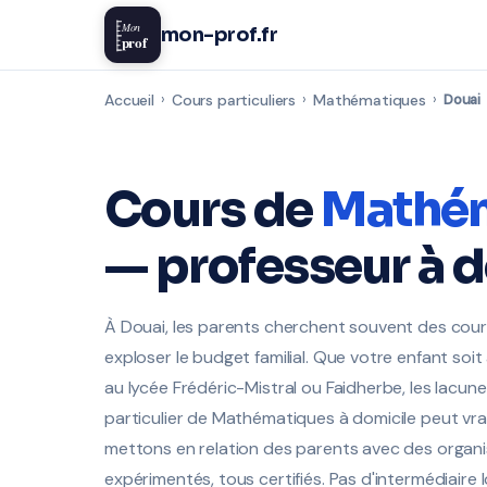
Mon
mon-prof.fr
prof
Accueil
›
Cours particuliers
›
Mathématiques
›
Douai
Cours de
Mathé
— professeur à 
À Douai, les parents cherchent souvent des cour
exploser le budget familial. Que votre enfant soit
au lycée Frédéric-Mistral ou Faidherbe, les lacun
particulier de Mathématiques à domicile peut vrai
mettons en relation des parents avec des organi
expérimentés, tous certifiés. Pas d'intermédiair