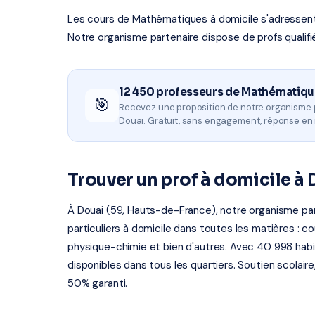
Les cours de Mathématiques à domicile s'adressent à 
Notre organisme partenaire dispose de profs qualifi
12 450 professeurs de Mathématiqu
🎯
Recevez une proposition de notre organisme 
Douai. Gratuit, sans engagement, réponse en
Trouver un prof à domicile à 
À Douai (59, Hauts-de-France), notre organisme par
particuliers à domicile dans toutes les matières : co
physique-chimie et bien d'autres. Avec 40 998 habita
disponibles dans tous les quartiers. Soutien scolair
50% garanti.