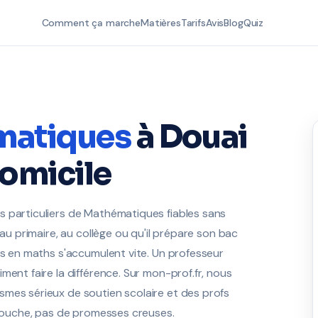
Comment ça marche
Matières
Tarifs
Avis
Blog
Quiz
matiques
à Douai
domicile
s particuliers de Mathématiques fiables sans
 au primaire, au collège ou qu'il prépare son bac
es en maths s'accumulent vite. Un professeur
ment faire la différence. Sur mon-prof.fr, nous
smes sérieux de soutien scolaire et des profs
e louche, pas de promesses creuses.