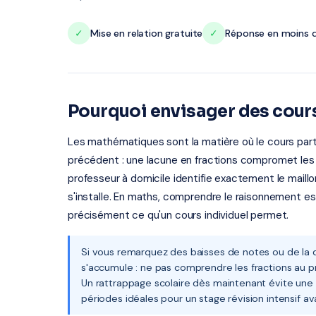
✓
Mise en relation gratuite
✓
Réponse en moins d
Pourquoi envisager des cour
Les mathématiques sont la matière où le cours partic
précédent : une lacune en fractions compromet les
professeur à domicile identifie exactement le maillon
s'installe. En maths, comprendre le raisonnement e
précisément ce qu'un cours individuel permet.
Si vous remarquez des baisses de notes ou de la d
s'accumule : ne pas comprendre les fractions au pri
Un rattrappage scolaire dès maintenant évite une v
périodes idéales pour un stage révision intensif a