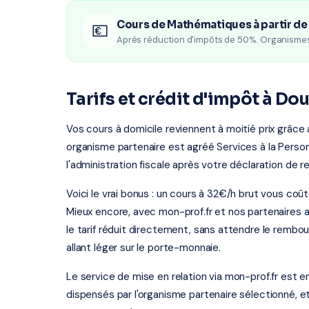
Cours de Mathématiques à partir de
💶
Après réduction d'impôts de 50%. Organisme
Tarifs et crédit d'impôt à Dou
Vos cours à domicile reviennent à moitié prix grâce
organisme partenaire est agréé Services à la Person
l'administration fiscale après votre déclaration de r
Voici le vrai bonus : un cours à 32€/h brut vous co
Mieux encore, avec mon-prof.fr et nos partenaires a
le tarif réduit directement, sans attendre le rembo
allant léger sur le porte-monnaie.
Le service de mise en relation via mon-prof.fr est 
dispensés par l'organisme partenaire sélectionné, e