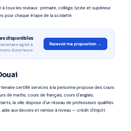
tous les niveaux : primaire, collège, lycée et supérieur.
és pour chaque étape de la scolarité.
es disponibles
Recevoir ma proposition →
partenaire agréé à
 moins d'une heure.
Douai
tenaire certifié services à la personne propose des cours
urs de maths, cours de français, cours d'anglais,
nts, la ville dispose d'un réseau de professeurs qualifiés
e, aide aux devoirs et remise à niveau — crédit d'impôt