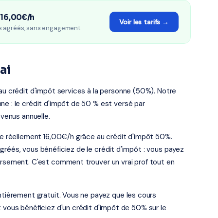
 16,00€/h
Voir les tarifs →
s agréés, sans engagement.
ai
 au crédit d'impôt services à la personne (50%). Notre
ne : le crédit d'impôt de 50 % est versé par
evenus annuelle.
ûte réellement 16,00€/h grâce au crédit d'impôt 50%.
gréés, vous bénéficiez de le crédit d'impôt : vous payez
ursement. C'est comment trouver un vrai prof tout en
entièrement gratuit. Vous ne payez que les cours
t vous bénéficiez d'un crédit d'impôt de 50% sur le