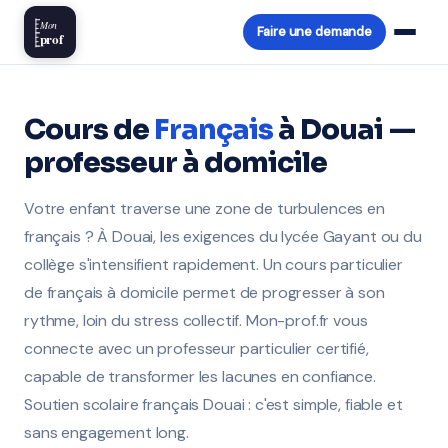
Mon
Faire une demande
prof
Cours de
Français
à Douai —
professeur à domicile
Votre enfant traverse une zone de turbulences en
français ? À Douai, les exigences du lycée Gayant ou du
collège s'intensifient rapidement. Un cours particulier
de français à domicile permet de progresser à son
rythme, loin du stress collectif. Mon-prof.fr vous
connecte avec un professeur particulier certifié,
capable de transformer les lacunes en confiance.
Soutien scolaire français Douai : c'est simple, fiable et
sans engagement long.