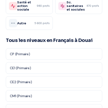
Santé et
Sc.
action
sanitaires
980 profs
870 profs
sociale
et sociales
Autre
5 600 profs
Tous les niveaux en Français à Douai
CP (Primaire)
CE1 (Primaire)
CE2 (Primaire)
CM1 (Primaire)