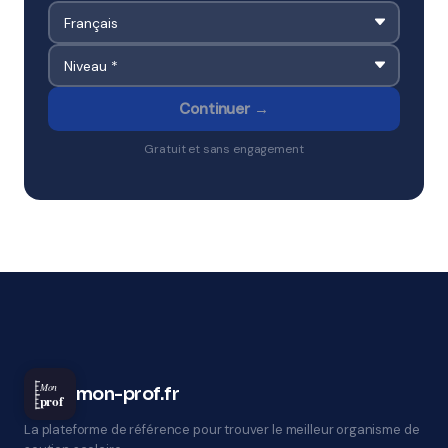
Continuer →
Gratuit et sans engagement
Mon
mon-prof.fr
prof
La plateforme de référence pour trouver le meilleur organisme de