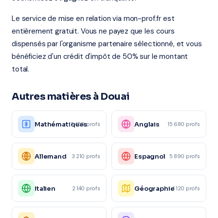
Le service de mise en relation via mon-prof.fr est
entièrement gratuit. Vous ne payez que les cours
dispensés par l'organisme partenaire sélectionné, et vous
bénéficiez d'un crédit d'impôt de 50% sur le montant
total.
Autres matières à Douai
Mathématiques
Anglais
12 450 profs
15 680 profs
Allemand
Espagnol
3 210 profs
5 890 profs
Italien
Géographie
2 140 profs
4 120 profs