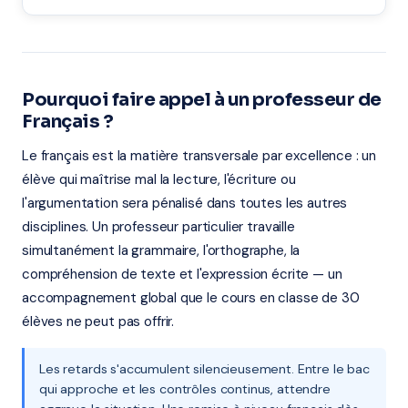
Pourquoi faire appel à un professeur de
Français ?
Le français est la matière transversale par excellence : un
élève qui maîtrise mal la lecture, l'écriture ou
l'argumentation sera pénalisé dans toutes les autres
disciplines. Un professeur particulier travaille
simultanément la grammaire, l'orthographe, la
compréhension de texte et l'expression écrite — un
accompagnement global que le cours en classe de 30
élèves ne peut pas offrir.
Les retards s'accumulent silencieusement. Entre le bac
qui approche et les contrôles continus, attendre