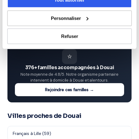
Études supérieures (Supérieur & Adultes)
Personnaliser
Adultes (Supérieur & Adultes)
Refuser
⭐
376+ familles accompagnées à Douai
Note moyenne de 4.8/5. Notre organisme partenaire
intervient à domicile à Douai et alentours.
Rejoindre ces familles →
Villes proches de Douai
Français à Lille (59)