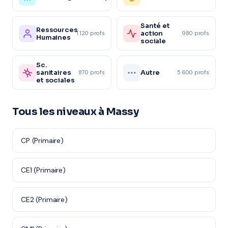
Santé et
Ressources
action
1 120 profs
980 profs
Humaines
sociale
Sc.
sanitaires
Autre
870 profs
5 600 profs
et sociales
Tous les niveaux à Massy
CP (Primaire)
CE1 (Primaire)
CE2 (Primaire)