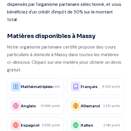
dispensés par l'organisme partenaire sélectionné, et vous
bénéficiez d'un crédit d'impôt de 50% sur le montant
total.
Matières disponibles à Massy
Notre organisme partenaire certifié propose des cours
particuliers à domicile à Massy dans toutes les matières
ci-dessous. Cliquez sur une matière pour obtenir un devis
gratuit.
Mathématiques
Français
12 450 profs
8 320 profs
Anglais
Allemand
15 680 profs
3 210 profs
Espagnol
Italien
5 890 profs
2 140 profs