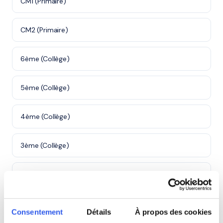
CM1 (Primaire)
CM2 (Primaire)
6ème (Collège)
5ème (Collège)
4ème (Collège)
3ème (Collège)
Seconde (Lycée)
Première (Lycée)
Consentement
Détails
À propos des cookies