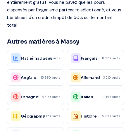
entièrement gratuit. Vous ne payez que les cours
dispensés par l'organisme partenaire sélectionné, et vous
bénéficiez d'un crédit d'impôt de 50% sur le montant
total.
Autres matières à Massy
Mathématiques
Français
12 450 profs
8 320 profs
Anglais
Allemand
15 680 profs
3 210 profs
Espagnol
Italien
5 890 profs
2 140 profs
Géographie
Histoire
4 120 profs
5 230 profs