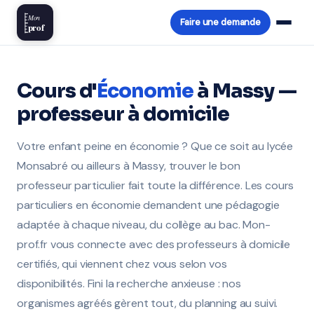
Mon
Faire une demande
prof
Cours d'
Économie
à Massy —
professeur à domicile
Votre enfant peine en économie ? Que ce soit au lycée
Monsabré ou ailleurs à Massy, trouver le bon
professeur particulier fait toute la différence. Les cours
particuliers en économie demandent une pédagogie
adaptée à chaque niveau, du collège au bac. Mon-
prof.fr vous connecte avec des professeurs à domicile
certifiés, qui viennent chez vous selon vos
disponibilités. Fini la recherche anxieuse : nos
organismes agréés gèrent tout, du planning au suivi.