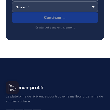
Continuer →
Gratuit et sans engagement
Mon
mon-prof.fr
prof
La plateforme de référence pour trouver le meilleur organisme de
soutien scolaire.