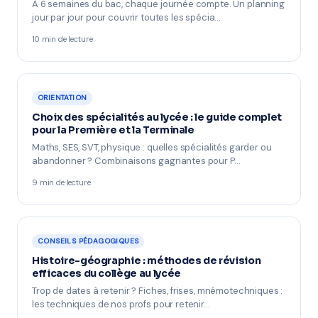
À 6 semaines du bac, chaque journée compte. Un planning
jour par jour pour couvrir toutes les spécia…
10 min de lecture
ORIENTATION
Choix des spécialités au lycée : le guide complet
pour la Première et la Terminale
Maths, SES, SVT, physique : quelles spécialités garder ou
abandonner ? Combinaisons gagnantes pour P…
9 min de lecture
CONSEILS PÉDAGOGIQUES
Histoire-géographie : méthodes de révision
efficaces du collège au lycée
Trop de dates à retenir ? Fiches, frises, mnémotechniques :
les techniques de nos profs pour retenir…