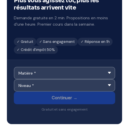
Plus vous agissez tôt, plus les
résultats arrivent vite
Demande gratuite en 2 min. Propositions en moins
d'une heure. Premier cours dans la semaine.
✓ Gratuit
✓ Sans engagement
✓ Réponse en 1h
✓ Crédit d'impôt 50%
Continuer →
Gratuit et sans engagement