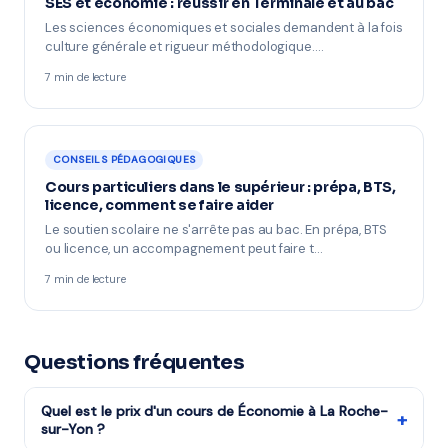
SES et économie : réussir en Terminale et au bac
Les sciences économiques et sociales demandent à la fois
culture générale et rigueur méthodologique.…
7 min de lecture
CONSEILS PÉDAGOGIQUES
Cours particuliers dans le supérieur : prépa, BTS,
licence, comment se faire aider
Le soutien scolaire ne s'arrête pas au bac. En prépa, BTS
ou licence, un accompagnement peut faire t…
7 min de lecture
Questions fréquentes
Quel est le prix d'un cours de Économie à La Roche-
+
sur-Yon ?