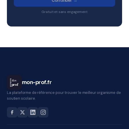
Continuer →
Gratuit et sans engagement
Mon
mon-prof.fr
prof
La plateforme de référence pour trouver le meilleur organisme de
soutien scolaire.