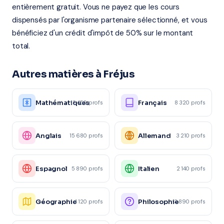
entièrement gratuit. Vous ne payez que les cours
dispensés par l'organisme partenaire sélectionné, et vous
bénéficiez d'un crédit d'impôt de 50% sur le montant
total.
Autres matières à Fréjus
Mathématiques
Français
12 450 profs
8 320 profs
Anglais
Allemand
15 680 profs
3 210 profs
Espagnol
Italien
5 890 profs
2 140 profs
Géographie
Philosophie
4 120 profs
3 890 profs