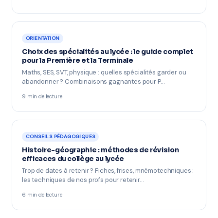
ORIENTATION
Choix des spécialités au lycée : le guide complet
pour la Première et la Terminale
Maths, SES, SVT, physique : quelles spécialités garder ou
abandonner ? Combinaisons gagnantes pour P…
9 min de lecture
CONSEILS PÉDAGOGIQUES
Histoire-géographie : méthodes de révision
efficaces du collège au lycée
Trop de dates à retenir ? Fiches, frises, mnémotechniques :
les techniques de nos profs pour retenir…
6 min de lecture