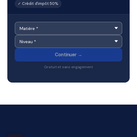
✓ Crédit d'impôt 50%
Continuer →
Gratuit et sans engagement