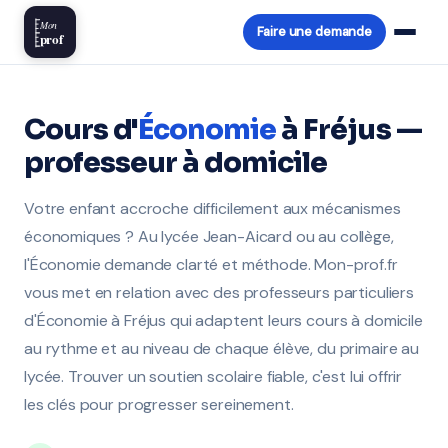
Mon
Faire une demande
prof
Cours d'
Économie
à Fréjus —
professeur à domicile
Votre enfant accroche difficilement aux mécanismes
économiques ? Au lycée Jean-Aicard ou au collège,
l'Économie demande clarté et méthode. Mon-prof.fr
vous met en relation avec des professeurs particuliers
d'Économie à Fréjus qui adaptent leurs cours à domicile
au rythme et au niveau de chaque élève, du primaire au
lycée. Trouver un soutien scolaire fiable, c'est lui offrir
les clés pour progresser sereinement.