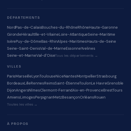
DÉPARTEMENTS
Nord
Pas-de-Calais
Bouches-du-Rhône
Rhône
Haute-Garonne
Gironde
Hérault
Ille-et-Vilaine
Loire-Atlantique
Seine-Maritime
Isère
Puy-de-Dôme
Bas-Rhin
Alpes-Maritimes
Hauts-de-Seine
Seine-Saint-Denis
Val-de-Marne
Essonne
Yvelines
Seine-et-Marne
Val-d'Oise
Tous les départements →
VILLES
Paris
Marseille
Lyon
Toulouse
Nice
Nantes
Montpellier
Strasbourg
Bordeaux
Lille
Rennes
Reims
Saint-Étienne
Toulon
Le Havre
Grenoble
Dijon
Angers
Nîmes
Clermont-Ferrand
Aix-en-Provence
Brest
Tours
Amiens
Limoges
Perpignan
Metz
Besançon
Orléans
Rouen
Toutes les villes →
À PROPOS