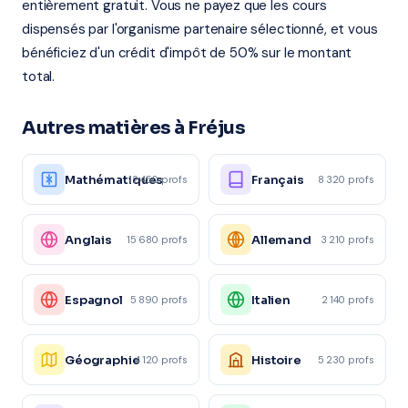
entièrement gratuit. Vous ne payez que les cours
dispensés par l'organisme partenaire sélectionné, et vous
bénéficiez d'un crédit d'impôt de 50% sur le montant
total.
Autres matières à Fréjus
Mathématiques
Français
12 450 profs
8 320 profs
Anglais
Allemand
15 680 profs
3 210 profs
Espagnol
Italien
5 890 profs
2 140 profs
Géographie
Histoire
4 120 profs
5 230 profs