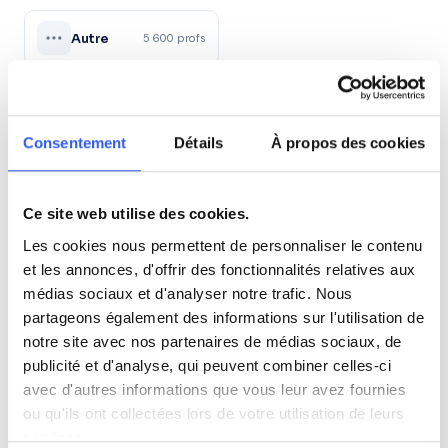
Autre
5 600 profs
Tous les niveaux en Économie à Fréjus
Consentement
Détails
À propos des cookies
Seconde (Lycée)
Ce site web utilise des cookies.
Première (Lycée)
Les cookies nous permettent de personnaliser le contenu
et les annonces, d'offrir des fonctionnalités relatives aux
Terminale (Lycée)
médias sociaux et d'analyser notre trafic. Nous
partageons également des informations sur l'utilisation de
Études supérieures (Supérieur & Adultes)
notre site avec nos partenaires de médias sociaux, de
publicité et d'analyse, qui peuvent combiner celles-ci
avec d'autres informations que vous leur avez fournies
Adultes (Supérieur & Adultes)
ou qu'ils ont collectées lors de votre utilisation de leurs
services.