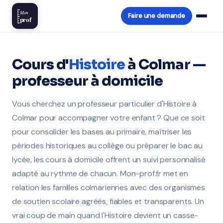
Mon
Faire une demande
prof
Cours d'
Histoire
à Colmar —
professeur à domicile
Vous cherchez un professeur particulier d'Histoire à
Colmar pour accompagner votre enfant ? Que ce soit
pour consolider les bases au primaire, maîtriser les
périodes historiques au collège ou préparer le bac au
lycée, les cours à domicile offrent un suivi personnalisé
adapté au rythme de chacun. Mon-prof.fr met en
relation les familles colmariennes avec des organismes
de soutien scolaire agréés, fiables et transparents. Un
vrai coup de main quand l'Histoire devient un casse-