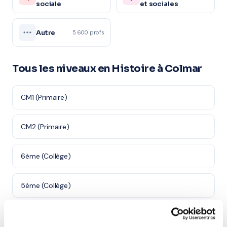
sociale
et sociales
Autre
5 600 profs
Tous les niveaux en Histoire à Colmar
CM1 (Primaire)
CM2 (Primaire)
6ème (Collège)
5ème (Collège)
4ème (Collège)