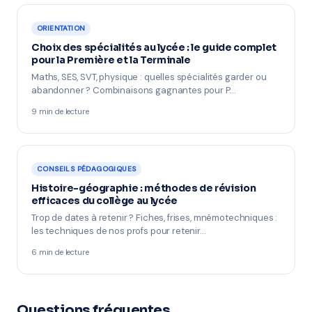
ORIENTATION
Choix des spécialités au lycée : le guide complet
pour la Première et la Terminale
Maths, SES, SVT, physique : quelles spécialités garder ou
abandonner ? Combinaisons gagnantes pour P…
9 min de lecture
CONSEILS PÉDAGOGIQUES
Histoire-géographie : méthodes de révision
efficaces du collège au lycée
Trop de dates à retenir ? Fiches, frises, mnémotechniques :
les techniques de nos profs pour retenir…
6 min de lecture
Questions fréquentes