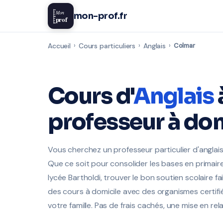
Mon
mon-prof.fr
prof
Accueil
›
Cours particuliers
›
Anglais
›
Colmar
Cours d'
Anglais
professeur à dom
Vous cherchez un professeur particulier d'angla
Que ce soit pour consolider les bases en primair
lycée Bartholdi, trouver le bon soutien scolaire f
des cours à domicile avec des organismes certif
votre famille. Pas de frais cachés, une mise en rel