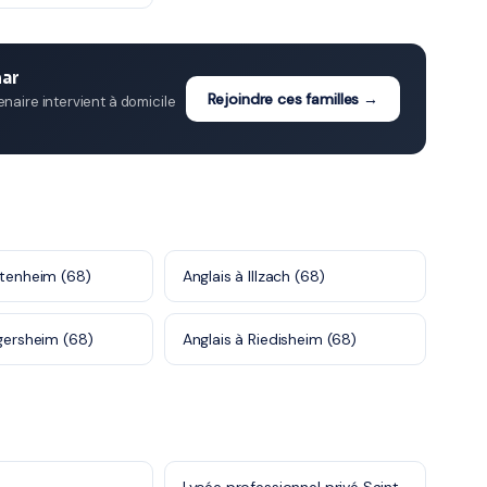
mar
Rejoindre ces familles →
aire intervient à domicile
ttenheim (68)
Anglais à Illzach (68)
ngersheim (68)
Anglais à Riedisheim (68)