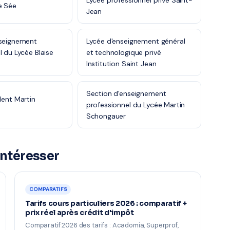
Lycée professionnel privé Saint-
e Sée
Jean
nseignement
Lycée d'enseignement général
l du Lycée Blaise
et technologique privé
Institution Saint Jean
Section d'enseignement
lent Martin
professionnel du Lycée Martin
Schongauer
intéresser
COMPARATIFS
Tarifs cours particuliers 2026 : comparatif +
prix réel après crédit d'impôt
Comparatif 2026 des tarifs : Acadomia, Superprof,