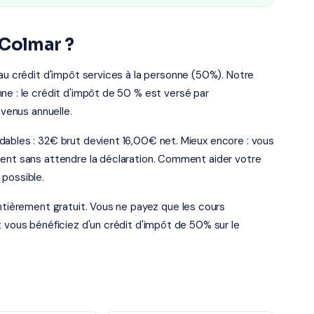
 Colmar ?
 au crédit d'impôt services à la personne (50%). Notre
ne : le crédit d'impôt de 50 % est versé par
evenus annuelle.
dables : 32€ brut devient 16,00€ net. Mieux encore : vous
ment sans attendre la déclaration. Comment aider votre
 possible.
entièrement gratuit. Vous ne payez que les cours
t vous bénéficiez d'un crédit d'impôt de 50% sur le