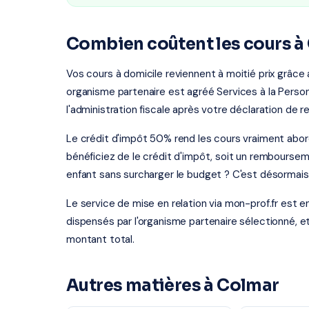
Combien coûtent les cours à
Vos cours à domicile reviennent à moitié prix grâce
organisme partenaire est agréé Services à la Person
l'administration fiscale après votre déclaration de r
Le crédit d'impôt 50% rend les cours vraiment abor
bénéficiez de le crédit d'impôt, soit un rembourse
enfant sans surcharger le budget ? C'est désormais
Le service de mise en relation via mon-prof.fr est 
dispensés par l'organisme partenaire sélectionné, e
montant total.
Autres matières à Colmar