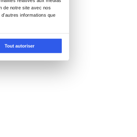
nnalités relatives aux médias
on de notre site avec nos
 d'autres informations que
Tout autoriser