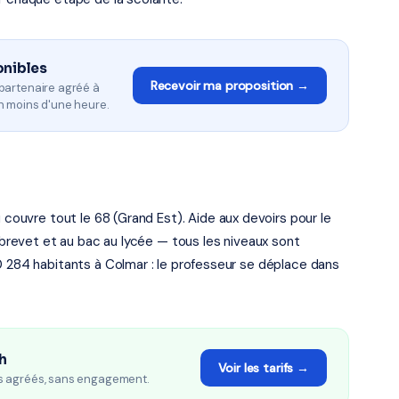
onibles
Recevoir ma proposition →
partenaire agréé à
n moins d'une heure.
 couvre tout le 68 (Grand Est). Aide aux devoirs pour le
u brevet et au bac au lycée — tous les niveaux sont
0 284 habitants à Colmar : le professeur se déplace dans
/h
Voir les tarifs →
s agréés, sans engagement.