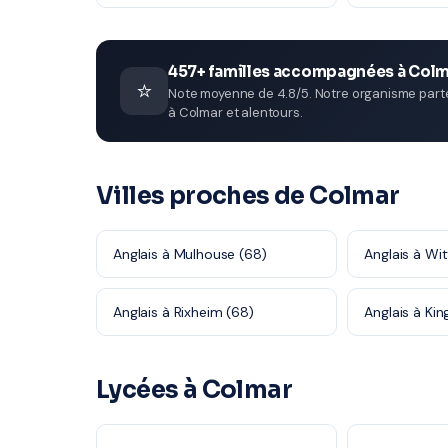
457+ familles accompagnées à Col
⭐
Note moyenne de 4.8/5. Notre organisme parten
à Colmar et alentours.
Villes proches de Colmar
Anglais à Mulhouse (68)
Anglais à Wi
Anglais à Rixheim (68)
Anglais à Ki
Lycées à Colmar