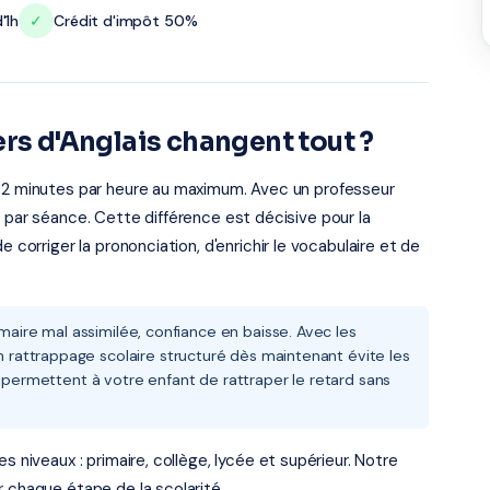
'1h
✓
Crédit d'impôt 50%
ers d'Anglais changent tout ?
s 2 minutes par heure au maximum. Avec un professeur
e par séance. Cette différence est décisive pour la
 corriger la prononciation, d'enrichir le vocabulaire et de
mmaire mal assimilée, confiance en baisse. Avec les
rattrappage scolaire structuré dès maintenant évite les
s permettent à votre enfant de rattraper le retard sans
s niveaux : primaire, collège, lycée et supérieur. Notre
r chaque étape de la scolarité.