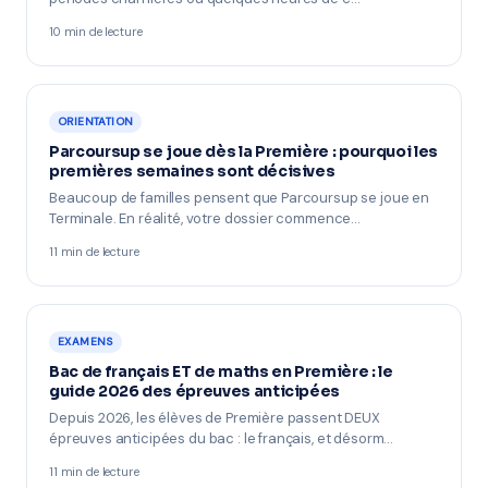
10 min de lecture
ORIENTATION
Parcoursup se joue dès la Première : pourquoi les
premières semaines sont décisives
Beaucoup de familles pensent que Parcoursup se joue en
Terminale. En réalité, votre dossier commence…
11 min de lecture
EXAMENS
Bac de français ET de maths en Première : le
guide 2026 des épreuves anticipées
Depuis 2026, les élèves de Première passent DEUX
épreuves anticipées du bac : le français, et désorm…
11 min de lecture