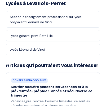
Lycées à Levallois-Perret
Section d'enseignement professionnel du lycée
polyvalent Leonard de Vinci
Lycée général privé Beth Hilel
Lycée Léonard de Vinci
Articles qui pourraient vous intéresser
CONSEILS PÉDAGOGIQUES
Soutien scolaire pendant les vacances et à la
pré-rentrée : préparer l'année et sécuriser le 3e
trimestre
Vacances, pré-rentrée, troisième trimestre : ce sont les
périodes charnières où quelques heures de c…