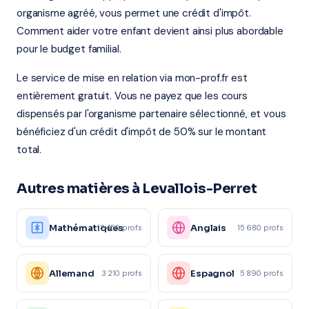
organisme agréé, vous permet une crédit d'impôt.
Comment aider votre enfant devient ainsi plus abordable
pour le budget familial.
Le service de mise en relation via mon-prof.fr est
entièrement gratuit. Vous ne payez que les cours
dispensés par l'organisme partenaire sélectionné, et vous
bénéficiez d'un crédit d'impôt de 50% sur le montant
total.
Autres matières à Levallois-Perret
Mathématiques
Anglais
12 450 profs
15 680 profs
Allemand
Espagnol
3 210 profs
5 890 profs