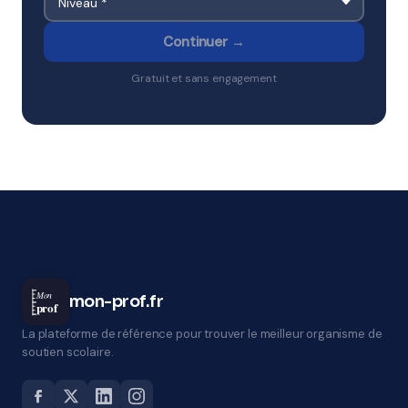
Continuer →
Gratuit et sans engagement
Mon
mon-prof.fr
prof
La plateforme de référence pour trouver le meilleur organisme de
soutien scolaire.