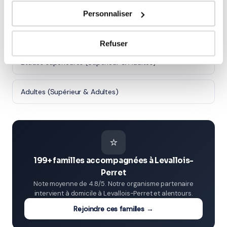
Première (Lycée)
Personnaliser
Terminale (Lycée)
Refuser
Études supérieures (Supérieur & Adultes)
Adultes (Supérieur & Adultes)
⭐
199+ familles accompagnées à Levallois-
Perret
Note moyenne de 4.8/5. Notre organisme partenaire
intervient à domicile à Levallois-Perret et alentours.
Rejoindre ces familles →