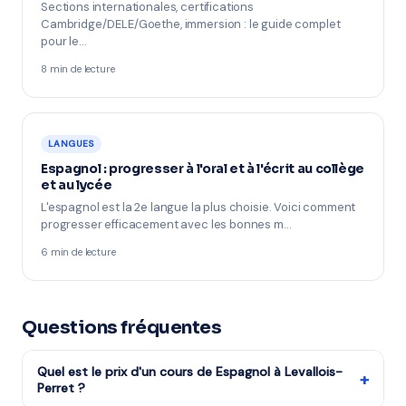
Sections internationales, certifications
Cambridge/DELE/Goethe, immersion : le guide complet
pour le…
8 min de lecture
LANGUES
Espagnol : progresser à l'oral et à l'écrit au collège
et au lycée
L'espagnol est la 2e langue la plus choisie. Voici comment
progresser efficacement avec les bonnes m…
6 min de lecture
Questions fréquentes
Quel est le prix d'un cours de Espagnol à Levallois-
+
Perret ?