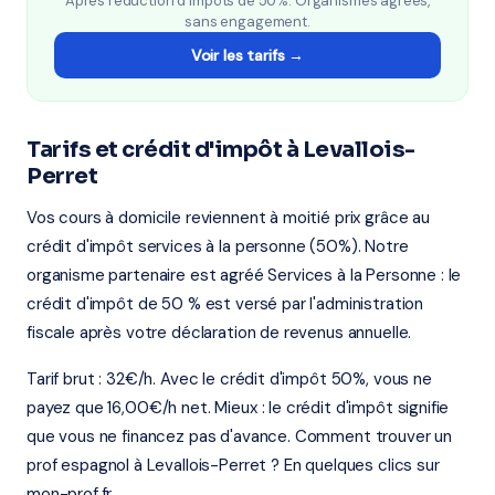
Après réduction d'impôts de 50%. Organismes agréés,
sans engagement.
Voir les tarifs →
Tarifs et crédit d'impôt à Levallois-
Perret
Vos cours à domicile reviennent à moitié prix grâce au
crédit d'impôt services à la personne (50%). Notre
organisme partenaire est agréé Services à la Personne : le
crédit d'impôt de 50 % est versé par l'administration
fiscale après votre déclaration de revenus annuelle.
Tarif brut : 32€/h. Avec le crédit d'impôt 50%, vous ne
payez que 16,00€/h net. Mieux : le crédit d'impôt signifie
que vous ne financez pas d'avance. Comment trouver un
prof espagnol à Levallois-Perret ? En quelques clics sur
mon-prof.fr.