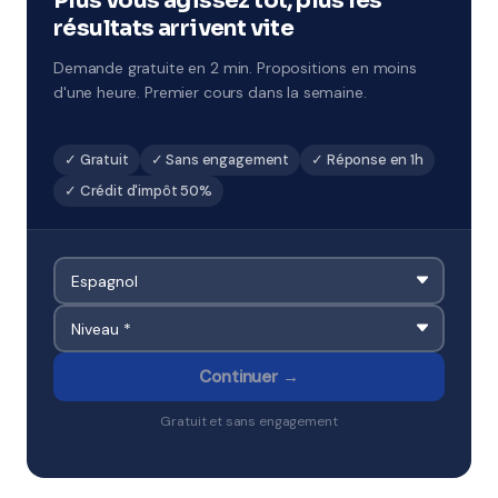
Plus vous agissez tôt, plus les
résultats arrivent vite
Demande gratuite en 2 min. Propositions en moins
d'une heure. Premier cours dans la semaine.
✓ Gratuit
✓ Sans engagement
✓ Réponse en 1h
✓ Crédit d'impôt 50%
Continuer →
Gratuit et sans engagement