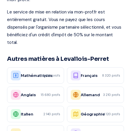
Le service de mise en relation via mon-prof.fr est
entièrement gratuit. Vous ne payez que les cours
dispensés par l'organisme partenaire sélectionné, et vous
bénéficiez d'un crédit d'impôt de 50% sur le montant
total.
Autres matières à Levallois-Perret
Mathématiques
Français
12 450 profs
8 320 profs
Anglais
Allemand
15 680 profs
3 210 profs
Italien
Géographie
2 140 profs
4 120 profs