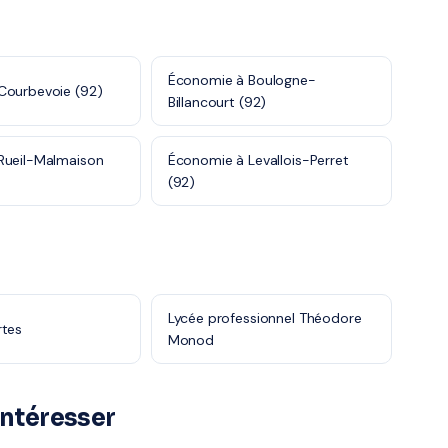
Économie à Boulogne-
Courbevoie (92)
Billancourt (92)
Rueil-Malmaison
Économie à Levallois-Perret
(92)
Lycée professionnel Théodore
rtes
Monod
intéresser