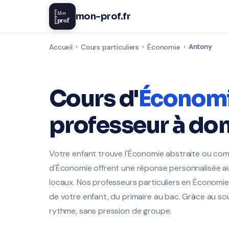
Mon
mon-prof.fr
prof
Accueil
›
Cours particuliers
›
Économie
›
Antony
Cours d'
Économ
professeur à dom
Votre enfant trouve l'Économie abstraite ou comp
d'Économie offrent une réponse personnalisée au
locaux. Nos professeurs particuliers en Économi
de votre enfant, du primaire au bac. Grâce au sout
rythme, sans pression de groupe.