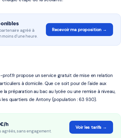
ponibles
Recevoir ma proposition →
partenaire agréé à
n moins d'une heure.
-prof.fr propose un service gratuit de mise en relation
ticuliers à domicile. Que ce soit pour de l'aide aux
de la préparation au bac au lycée ou une remise à niveau,
 les quartiers de Antony (population : 63 930).
0€/h
Voir les tarifs →
s agréés, sans engagement.