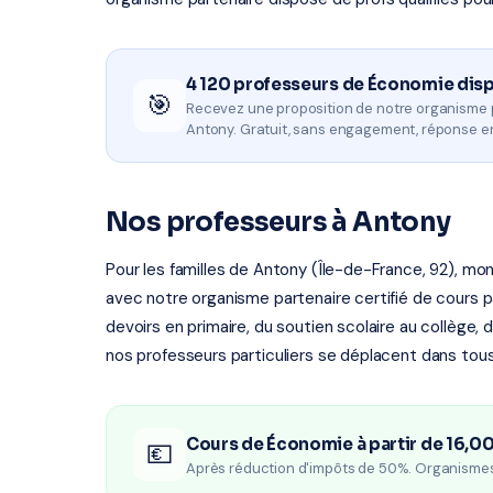
4 120 professeurs de Économie dis
🎯
Recevez une proposition de notre organisme 
Antony. Gratuit, sans engagement, réponse e
Nos professeurs à Antony
Pour les familles de Antony (Île-de-France, 92), mon
avec notre organisme partenaire certifié de cours par
devoirs en primaire, du soutien scolaire au collège, 
nos professeurs particuliers se déplacent dans tous
Cours de Économie à partir de 16,0
💶
Après réduction d'impôts de 50%. Organisme