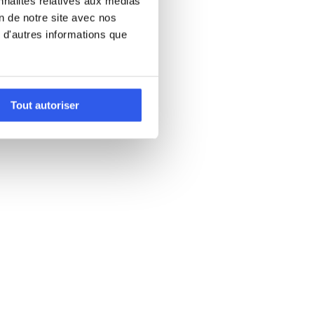
nnalités relatives aux médias
on de notre site avec nos
 d'autres informations que
Tout autoriser