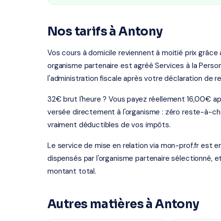
Nos tarifs à Antony
Vos cours à domicile reviennent à moitié prix grâce
organisme partenaire est agréé Services à la Person
l'administration fiscale après votre déclaration de r
32€ brut l'heure ? Vous payez réellement 16,00€ ap
versée directement à l'organisme : zéro reste-à-ch
vraiment déductibles de vos impôts.
Le service de mise en relation via mon-prof.fr est 
dispensés par l'organisme partenaire sélectionné, e
montant total.
Autres matières à Antony