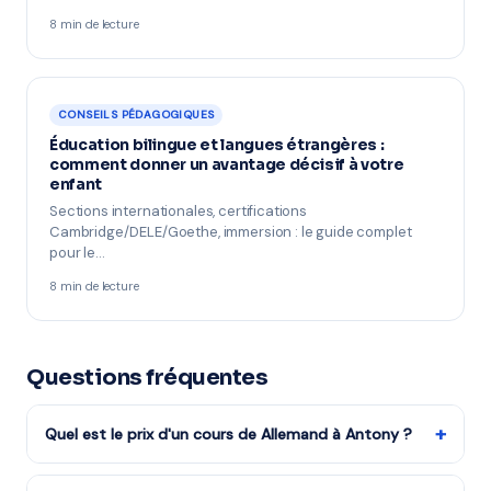
8 min de lecture
CONSEILS PÉDAGOGIQUES
Éducation bilingue et langues étrangères :
comment donner un avantage décisif à votre
enfant
Sections internationales, certifications
Cambridge/DELE/Goethe, immersion : le guide complet
pour le…
8 min de lecture
Questions fréquentes
+
Quel est le prix d'un cours de Allemand à Antony ?
Les tarifs dépendent de la matière, du niveau et de la