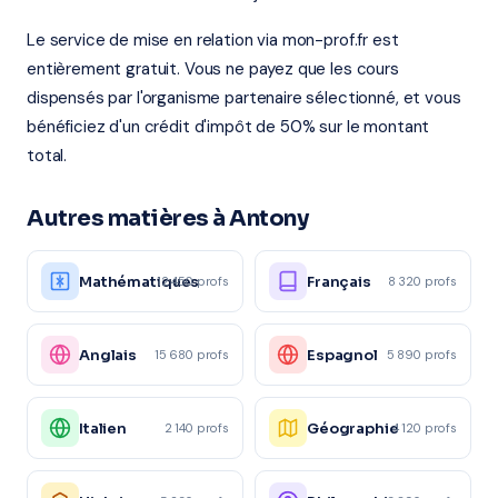
Le service de mise en relation via mon-prof.fr est
entièrement gratuit. Vous ne payez que les cours
dispensés par l'organisme partenaire sélectionné, et vous
bénéficiez d'un crédit d'impôt de 50% sur le montant
total.
Autres matières à Antony
Mathématiques
Français
12 450 profs
8 320 profs
Anglais
Espagnol
15 680 profs
5 890 profs
Italien
Géographie
2 140 profs
4 120 profs