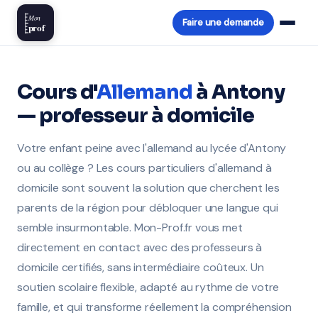
Mon
Faire une demande
prof
Cours d'
Allemand
à Antony
— professeur à domicile
Votre enfant peine avec l'allemand au lycée d'Antony
ou au collège ? Les cours particuliers d'allemand à
domicile sont souvent la solution que cherchent les
parents de la région pour débloquer une langue qui
semble insurmontable. Mon-Prof.fr vous met
directement en contact avec des professeurs à
domicile certifiés, sans intermédiaire coûteux. Un
soutien scolaire flexible, adapté au rythme de votre
famille, et qui transforme réellement la compréhension