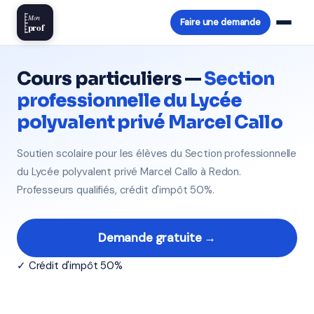
Mon
Faire une demande
prof
Cours particuliers —
Section
professionnelle du Lycée
polyvalent privé Marcel Callo
Soutien scolaire pour les élèves du Section professionnelle
du Lycée polyvalent privé Marcel Callo à Redon.
Professeurs qualifiés, crédit d'impôt 50%.
Demande gratuite →
✓ Crédit d'impôt 50%