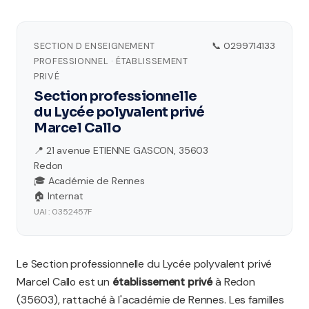
SECTION D ENSEIGNEMENT
📞 0299714133
PROFESSIONNEL · ÉTABLISSEMENT
PRIVÉ
Section professionnelle
du Lycée polyvalent privé
Marcel Callo
📍 21 avenue ETIENNE GASCON, 35603
Redon
🎓 Académie de Rennes
🏠 Internat
UAI : 0352457F
Le Section professionnelle du Lycée polyvalent privé
Marcel Callo est un
établissement privé
à Redon
(35603), rattaché à l'académie de Rennes. Les familles