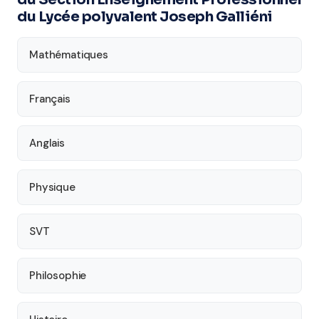
du Lycée polyvalent Joseph Galliéni
Mathématiques
Français
Anglais
Physique
SVT
Philosophie