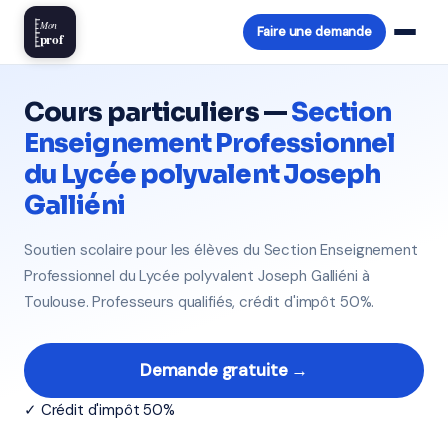
Mon
Faire une demande
prof
Cours particuliers —
Section
Enseignement Professionnel
du Lycée polyvalent Joseph
Galliéni
Soutien scolaire pour les élèves du Section Enseignement
Professionnel du Lycée polyvalent Joseph Galliéni à
Toulouse. Professeurs qualifiés, crédit d'impôt 50%.
Demande gratuite →
✓ Crédit d'impôt 50%