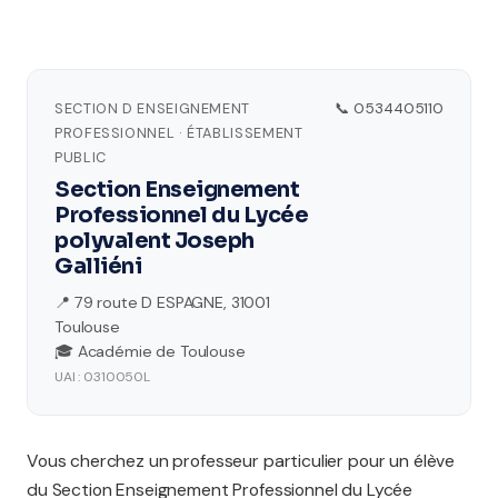
SECTION D ENSEIGNEMENT
📞 0534405110
PROFESSIONNEL · ÉTABLISSEMENT
PUBLIC
Section Enseignement
Professionnel du Lycée
polyvalent Joseph
Galliéni
📍 79 route D ESPAGNE, 31001
Toulouse
🎓 Académie de Toulouse
UAI : 0310050L
Vous cherchez un professeur particulier pour un élève
du Section Enseignement Professionnel du Lycée