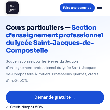
Mon
Faire une demande
prof
Cours particuliers —
Section
d'enseignement professionnel
du lycée Saint-Jacques-de-
Compostelle
Soutien scolaire pour les élèves du Section
d'enseignement professionnel du lycée Saint-Jacques-
de-Compostelle à Poitiers. Professeurs qualifiés, crédit
d'impôt 50%.
Demande gratuite →
✓ Crédit d'impôt 50%