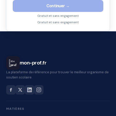
Continuer →
Gratuit et sans engagement
Gratuit et sans engagement
Mon
mon-prof.fr
prof
La plateforme de référence pour trouver le meilleur organisme de
soutien scolaire.
MATIÈRES