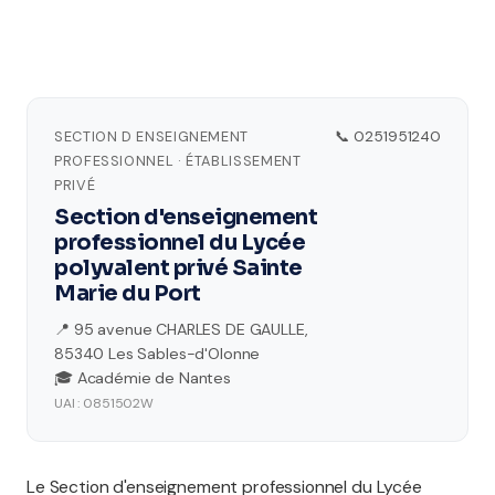
SECTION D ENSEIGNEMENT
📞 0251951240
PROFESSIONNEL · ÉTABLISSEMENT
PRIVÉ
Section d'enseignement
professionnel du Lycée
polyvalent privé Sainte
Marie du Port
📍 95 avenue CHARLES DE GAULLE,
85340 Les Sables-d'Olonne
🎓 Académie de Nantes
UAI : 0851502W
Le Section d'enseignement professionnel du Lycée