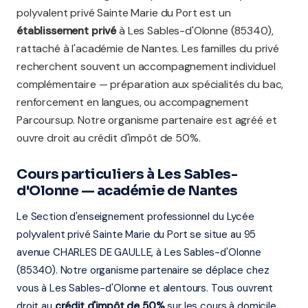
polyvalent privé Sainte Marie du Port est un
établissement privé
à Les Sables-d'Olonne (85340),
rattaché à l'académie de Nantes. Les familles du privé
recherchent souvent un accompagnement individuel
complémentaire — préparation aux spécialités du bac,
renforcement en langues, ou accompagnement
Parcoursup. Notre organisme partenaire est agréé et
ouvre droit au crédit d'impôt de 50%.
Cours particuliers à Les Sables-
d'Olonne — académie de Nantes
Le Section d'enseignement professionnel du Lycée
polyvalent privé Sainte Marie du Port se situe au 95
avenue CHARLES DE GAULLE, à Les Sables-d'Olonne
(85340). Notre organisme partenaire se déplace chez
vous à Les Sables-d'Olonne et alentours. Tous ouvrent
droit au
crédit d'impôt de 50%
sur les cours à domicile.