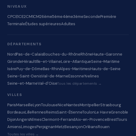
NIVEAUX
CP
CE1
CE2
CM1
CM2
6ème
5ème
4ème
3ème
Seconde
Première
Terminale
Études supérieures
Adultes
DÉPARTEMENTS
Nord
Pas-de-Calais
Bouches-du-Rhône
Rhône
Haute-Garonne
Gironde
Hérault
Ille-et-Vilaine
Loire-Atlantique
Seine-Maritime
Isère
Puy-de-Dôme
Bas-Rhin
Alpes-Maritimes
Hauts-de-Seine
Seine-Saint-Denis
Val-de-Marne
Essonne
Yvelines
Seine-et-Marne
Val-d'Oise
Tous les départements →
VILLES
Paris
Marseille
Lyon
Toulouse
Nice
Nantes
Montpellier
Strasbourg
Bordeaux
Lille
Rennes
Reims
Saint-Étienne
Toulon
Le Havre
Grenoble
Dijon
Angers
Nîmes
Clermont-Ferrand
Aix-en-Provence
Brest
Tours
Amiens
Limoges
Perpignan
Metz
Besançon
Orléans
Rouen
Toutes les villes →