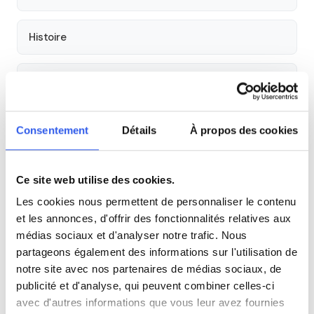
Histoire
Économie
Espagnol
Consentement
Détails
À propos des cookies
Allemand
Ce site web utilise des cookies.
Les cookies nous permettent de personnaliser le contenu
Cours par niveau
et les annonces, d'offrir des fonctionnalités relatives aux
médias sociaux et d'analyser notre trafic. Nous
Seconde
Première
Terminale
partageons également des informations sur l'utilisation de
notre site avec nos partenaires de médias sociaux, de
publicité et d'analyse, qui peuvent combiner celles-ci
Autres lycées à proximité
avec d'autres informations que vous leur avez fournies