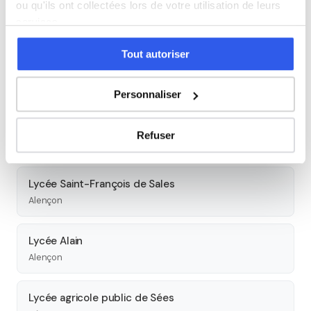
ou qu'ils ont collectées lors de votre utilisation de leurs
Lycée Jean Guéhenno
services.
Flers
Tout autoriser
Lycée Saint-Thomas d'Aquin
Flers
Personnaliser
Lycée Jeanne d'Arc
Refuser
Argentan
Lycée Saint-François de Sales
Alençon
Lycée Alain
Alençon
Lycée agricole public de Sées