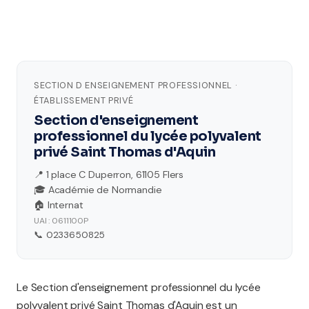
SECTION D ENSEIGNEMENT PROFESSIONNEL ·
ÉTABLISSEMENT PRIVÉ
Section d'enseignement
professionnel du lycée polyvalent
privé Saint Thomas d'Aquin
📍 1 place C Duperron, 61105 Flers
🎓 Académie de Normandie
🏠 Internat
UAI : 0611100P
📞 0233650825
Le Section d'enseignement professionnel du lycée
polyvalent privé Saint Thomas d'Aquin est un