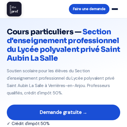
Mon
Faire une demande
prof
Cours particuliers —
Section
d'enseignement professionnel
du Lycée polyvalent privé Saint
Aubin La Salle
Soutien scolaire pour les élèves du Section
d'enseignement professionnel du Lycée polyvalent privé
Saint Aubin La Salle à Verrières-en-Anjou. Professeurs
qualifiés, crédit d'impôt 50%.
Demande gratuite →
✓ Crédit d'impôt 50%