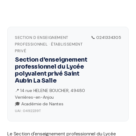
SECTION D ENSEIGNEMENT
📞 0241334305
PROFESSIONNEL · ÉTABLISSEMENT
PRIVÉ
Section d'enseignement
professionnel du Lycée
polyvalent privé Saint
Aubin La Salle
📍 14 rue HELENE BOUCHER, 49480
Verrières-en-Anjou
🎓 Académie de Nantes
UAI : 0492239T
Le Section d'enseignement professionnel du Lycée