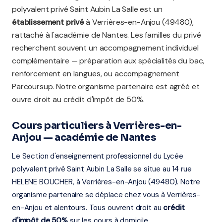
polyvalent privé Saint Aubin La Salle est un
établissement privé
à Verrières-en-Anjou (49480),
rattaché à l'académie de Nantes. Les familles du privé
recherchent souvent un accompagnement individuel
complémentaire — préparation aux spécialités du bac,
renforcement en langues, ou accompagnement
Parcoursup. Notre organisme partenaire est agréé et
ouvre droit au crédit d'impôt de 50%.
Cours particuliers à Verrières-en-
Anjou — académie de Nantes
Le Section d'enseignement professionnel du Lycée
polyvalent privé Saint Aubin La Salle se situe au 14 rue
HELENE BOUCHER, à Verrières-en-Anjou (49480). Notre
organisme partenaire se déplace chez vous à Verrières-
en-Anjou et alentours. Tous ouvrent droit au
crédit
d'impôt de 50%
sur les cours à domicile.