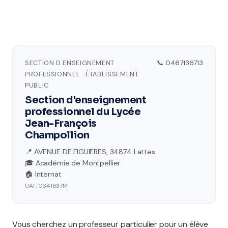
SECTION D ENSEIGNEMENT
📞 0467136713
PROFESSIONNEL · ÉTABLISSEMENT
PUBLIC
Section d'enseignement
professionnel du Lycée
Jean-François
Champollion
📍 AVENUE DE FIGUIERES, 34874 Lattes
🎓 Académie de Montpellier
🏠 Internat
UAI : 0341837M
Vous cherchez un professeur particulier pour un élève