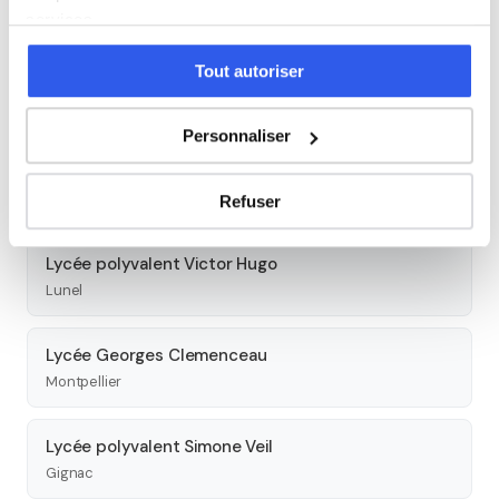
Montpellier
services.
Tout autoriser
Lycée privé polyvalent Nevers
Montpellier
Personnaliser
Lycée polyvalent Jean Jaurès
Saint-Clément-de-Rivière
Refuser
Lycée polyvalent Victor Hugo
Lunel
Lycée Georges Clemenceau
Montpellier
Lycée polyvalent Simone Veil
Gignac