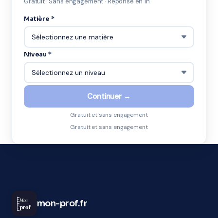
Gratuit · Sans engagement · Réponse en 1h
Matière *
Niveau *
Continuer →
Gratuit et sans engagement
Gratuit et sans engagement
Mon
mon-prof.fr
prof