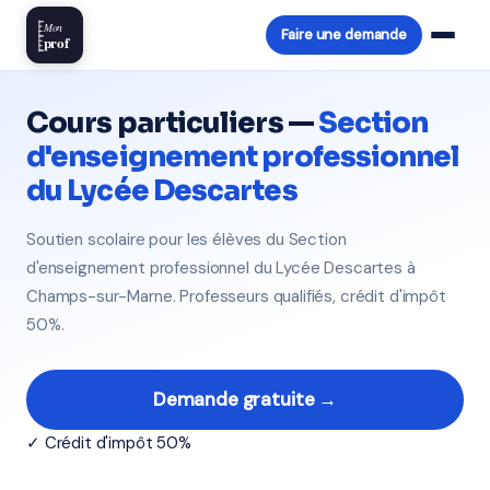
Mon
Faire une demande
prof
Cours particuliers —
Section
d'enseignement professionnel
du Lycée Descartes
Soutien scolaire pour les élèves du Section
d'enseignement professionnel du Lycée Descartes à
Champs-sur-Marne. Professeurs qualifiés, crédit d'impôt
50%.
Demande gratuite →
✓ Crédit d'impôt 50%