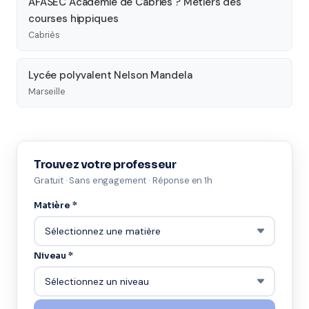
AFASEC Académie de Cabriès ? Métiers des
courses hippiques
Cabriès
Lycée polyvalent Nelson Mandela
Marseille
Trouvez votre professeur
Gratuit · Sans engagement · Réponse en 1h
Matière *
Niveau *