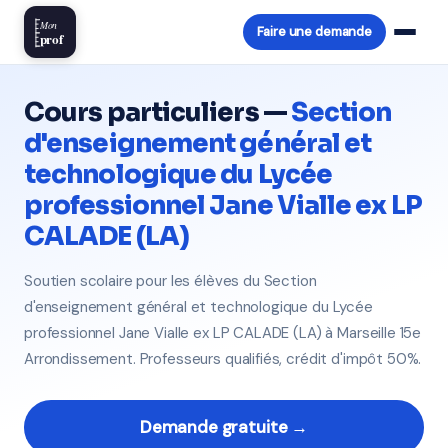
Mon
Faire une demande
prof
Cours particuliers —
Section
d'enseignement général et
technologique du Lycée
professionnel Jane Vialle ex LP
CALADE (LA)
Soutien scolaire pour les élèves du Section
d'enseignement général et technologique du Lycée
professionnel Jane Vialle ex LP CALADE (LA) à Marseille 15e
Arrondissement. Professeurs qualifiés, crédit d'impôt 50%.
Demande gratuite →