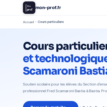
Mon
mon-prof.fr
prof
Accueil
›
Cours particuliers
Cours particulie
et technologique
Scamaroni Basti
Soutien scolaire pour les élèves du Section d'e
professionnel Fred Scamaroni Bastia à Bastia. Pro