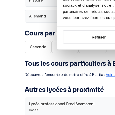
Histoire
Économie
sociaux et d'analyser notre t
partenaires de médias sociaux
Allemand
vous leur avez fournies ou qu'
Cours par niveau
Refuser
Seconde
Première
Terminale
Tous les cours particuliers à 
Découvrez l'ensemble de notre offre à Bastia :
Voir 
Autres lycées à proximité
Lycée professionnel Fred Scamaroni
Bastia