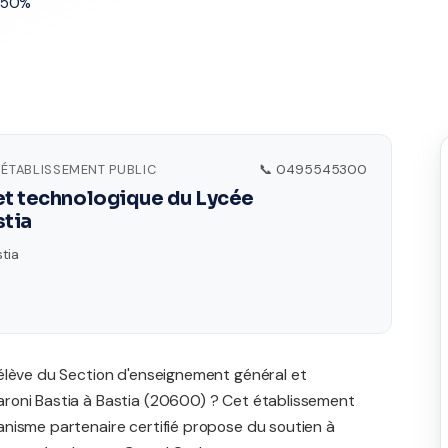
t 50%
 ÉTABLISSEMENT PUBLIC
📞 0495545300
et technologique du Lycée
stia
tia
élève du Section d'enseignement général et
roni Bastia à Bastia (20600) ? Cet établissement
nisme partenaire certifié propose du soutien à