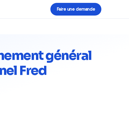
Faire une demande
gnement général
nel Fred