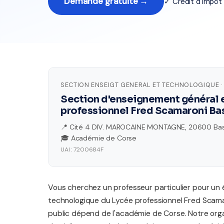
Demande gratuite →
✓ Crédit d'impô
SECTION ENSEIGT GENERAL ET TECHNOLOGIQUE ·
Section d'enseignement général 
professionnel Fred Scamaroni Ba
📍 Cité 4 DIV. MAROCAINE MONTAGNE, 20600 Bas
🎓 Académie de Corse
UAI : 7200684F
Vous cherchez un professeur particulier pour un 
technologique du Lycée professionnel Fred Scama
public dépend de l'académie de Corse. Notre orga