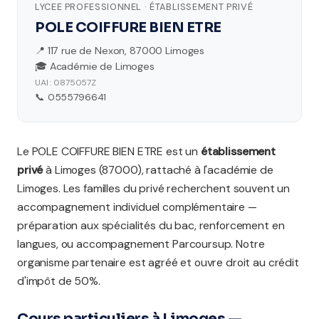
LYCEE PROFESSIONNEL · ÉTABLISSEMENT PRIVÉ
POLE COIFFURE BIEN ETRE
📍 117 rue de Nexon, 87000 Limoges
🎓 Académie de Limoges
UAI : 0875057Z
📞 0555796641
Le POLE COIFFURE BIEN ETRE est un
établissement
privé
à Limoges (87000), rattaché à l'académie de
Limoges. Les familles du privé recherchent souvent un
accompagnement individuel complémentaire —
préparation aux spécialités du bac, renforcement en
langues, ou accompagnement Parcoursup. Notre
organisme partenaire est agréé et ouvre droit au crédit
d'impôt de 50%.
Cours particuliers à Limoges —