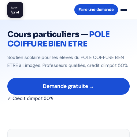
Mon
Faire une demande
prof
Cours particuliers —
POLE
COIFFURE BIEN ETRE
Soutien scolaire pour les élèves du POLE COIFFURE BIEN
ETRE à Limoges. Professeurs qualifiés, crédit d'impôt 50%.
Demande gratuite →
✓ Crédit d'impôt 50%