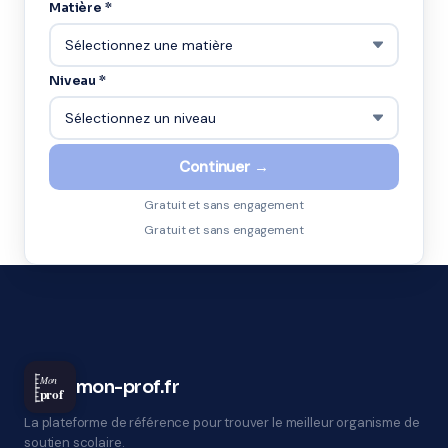
Matière *
Niveau *
Continuer →
Gratuit et sans engagement
Gratuit et sans engagement
Mon
mon-prof.fr
prof
La plateforme de référence pour trouver le meilleur organisme de
soutien scolaire.