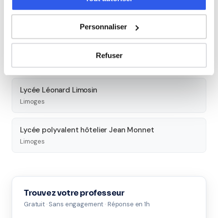
Lycée professionnel privé Saint-Jean
Limoges
Personnaliser
Lycée privé Saint-Jean
Refuser
Limoges
Lycée Léonard Limosin
Limoges
Lycée polyvalent hôtelier Jean Monnet
Limoges
Trouvez votre professeur
Gratuit · Sans engagement · Réponse en 1h