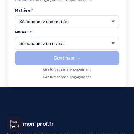
Matière *
Niveau *
Continuer →
Gratuit et sans engagement
Gratuit et sans engagement
Mon
mon-prof.fr
prof