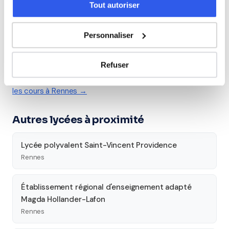
Seconde
Première
Terminale
Tout autoriser
Études supérieures
Personnaliser
Tous les cours particuliers à Rennes
Refuser
Découvrez l'ensemble de notre offre à Rennes :
Voir tous
les cours à Rennes →
Autres lycées à proximité
Lycée polyvalent Saint-Vincent Providence
Rennes
Établissement régional d'enseignement adapté
Magda Hollander-Lafon
Rennes