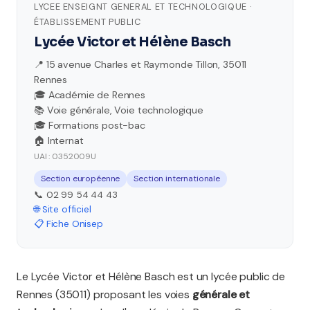
LYCEE ENSEIGNT GENERAL ET TECHNOLOGIQUE ·
ÉTABLISSEMENT PUBLIC
Lycée Victor et Hélène Basch
📍 15 avenue Charles et Raymonde Tillon, 35011
Rennes
🎓 Académie de Rennes
📚 Voie générale, Voie technologique
🎓 Formations post-bac
🏠 Internat
UAI : 0352009U
Section européenne
Section internationale
📞 02 99 54 44 43
🌐 Site officiel
📋 Fiche Onisep
Le Lycée Victor et Hélène Basch est un lycée public de
Rennes (35011) proposant les voies
générale et