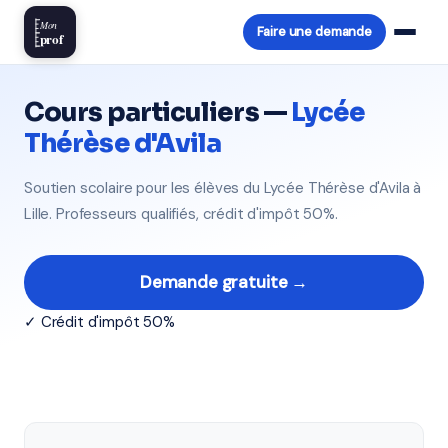
Mon
Faire une demande
prof
Cours particuliers —
Lycée
Thérèse d'Avila
Soutien scolaire pour les élèves du Lycée Thérèse d'Avila à
Lille. Professeurs qualifiés, crédit d'impôt 50%.
Demande gratuite →
✓ Crédit d'impôt 50%