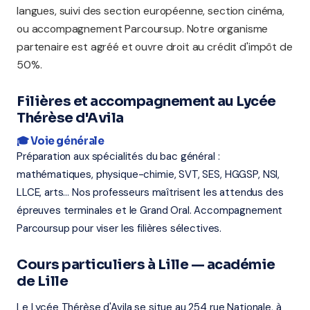
langues, suivi des section européenne, section cinéma,
ou accompagnement Parcoursup. Notre organisme
partenaire est agréé et ouvre droit au crédit d'impôt de
50%.
Filières et accompagnement au Lycée
Thérèse d'Avila
🎓 Voie générale
Préparation aux spécialités du bac général :
mathématiques, physique-chimie, SVT, SES, HGGSP, NSI,
LLCE, arts... Nos professeurs maîtrisent les attendus des
épreuves terminales et le Grand Oral. Accompagnement
Parcoursup pour viser les filières sélectives.
Cours particuliers à Lille — académie
de Lille
Le Lycée Thérèse d'Avila se situe au 254 rue Nationale, à