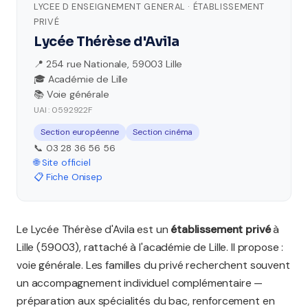
LYCEE D ENSEIGNEMENT GENERAL · ÉTABLISSEMENT
PRIVÉ
Lycée Thérèse d'Avila
📍 254 rue Nationale, 59003 Lille
🎓 Académie de Lille
📚 Voie générale
UAI : 0592922F
Section européenne
Section cinéma
📞 03 28 36 56 56
🌐 Site officiel
📋 Fiche Onisep
Le Lycée Thérèse d'Avila est un
établissement privé
à
Lille (59003), rattaché à l'académie de Lille. Il propose :
voie générale. Les familles du privé recherchent souvent
un accompagnement individuel complémentaire —
préparation aux spécialités du bac, renforcement en