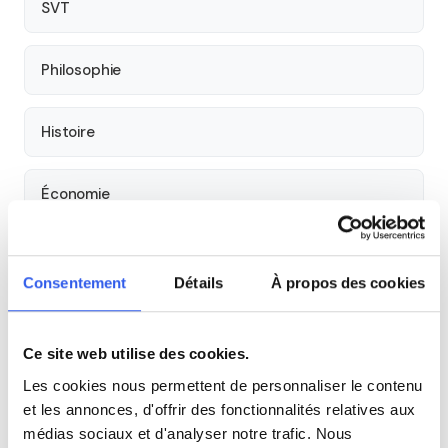
SVT
Philosophie
Histoire
Économie
Espagnol
Consentement
Détails
À propos des cookies
Allemand
Ce site web utilise des cookies.
Cours par niveau
Les cookies nous permettent de personnaliser le contenu
et les annonces, d'offrir des fonctionnalités relatives aux
Seconde
Première
Terminale
médias sociaux et d'analyser notre trafic. Nous