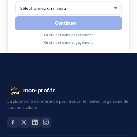
Continuer →
Gratuit et sans engagement
Gratuit et sans engagement
Mon
mon-prof.fr
prof
La plateforme de référence pour trouver le meilleur organisme de
soutien scolaire.