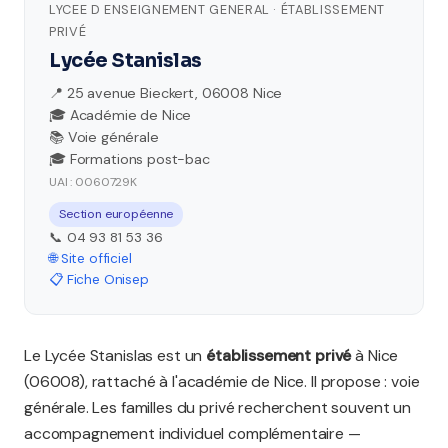
LYCEE D ENSEIGNEMENT GENERAL · ÉTABLISSEMENT
PRIVÉ
Lycée Stanislas
📍 25 avenue Bieckert, 06008 Nice
🎓 Académie de Nice
📚 Voie générale
🎓 Formations post-bac
UAI : 0060729K
Section européenne
📞 04 93 81 53 36
🌐 Site officiel
📋 Fiche Onisep
Le Lycée Stanislas est un
établissement privé
à Nice
(06008), rattaché à l'académie de Nice. Il propose : voie
générale. Les familles du privé recherchent souvent un
accompagnement individuel complémentaire —