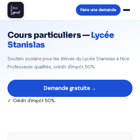
Mon
Faire une demande
prof
Cours particuliers —
Lycée
Stanislas
Soutien scolaire pour les élèves du Lycée Stanislas à Nice.
Professeurs qualifiés, crédit d'impôt 50%.
Demande gratuite →
✓ Crédit d'impôt 50%