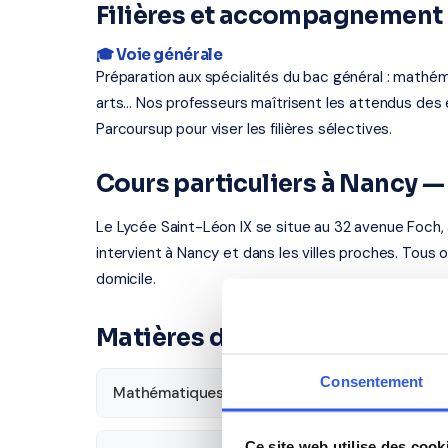
Filières et accompagnement 
🎓 Voie générale
Préparation aux spécialités du bac général : mathém
arts... Nos professeurs maîtrisent les attendus d
Parcoursup pour viser les filières sélectives.
Cours particuliers à Nancy 
Le Lycée Saint-Léon IX se situe au 32 avenue Foch,
intervient à Nancy et dans les villes proches. Tous 
domicile.
Matières disponibles pour le
Consentement
Mathématiques
Français
Ce site web utilise des cook