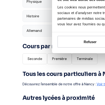
Physique
SVT
Les cookies nous permettent d
sociaux et d'analyser notre t
Histoire
Économie
partenaires de médias sociaux
vous leur avez fournies ou qu'
Allemand
Refuser
Cours par niveau
Seconde
Première
Terminale
Tous les cours particuliers à
Découvrez l'ensemble de notre offre à Nancy :
Voir 
Autres lycées à proximité