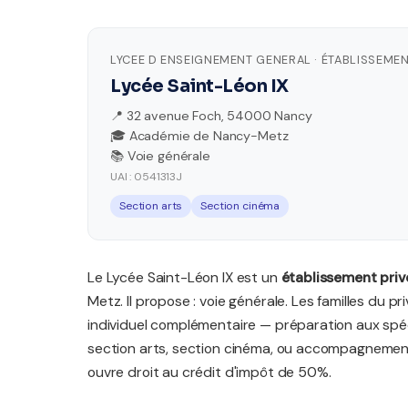
LYCEE D ENSEIGNEMENT GENERAL · ÉTABLISSEMEN
Lycée Saint-Léon IX
📍 32 avenue Foch, 54000 Nancy
🎓 Académie de Nancy-Metz
📚 Voie générale
UAI : 0541313J
Section arts
Section cinéma
Le Lycée Saint-Léon IX est un
établissement priv
Metz. Il propose : voie générale. Les familles d
individuel complémentaire — préparation aux spéc
section arts, section cinéma, ou accompagnemen
ouvre droit au crédit d'impôt de 50%.