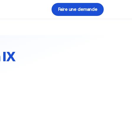
Faire une demande
 IX