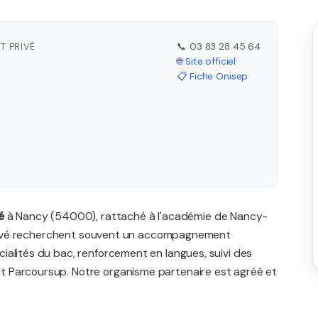
T PRIVÉ
📞 03 83 28 45 64
🌐 Site officiel
📋 Fiche Onisep
é
à Nancy (54000), rattaché à l'académie de Nancy-
u privé recherchent souvent un accompagnement
ialités du bac, renforcement en langues, suivi des
t Parcoursup. Notre organisme partenaire est agréé et