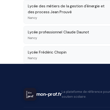
Lycée des métiers de la gestion d'énergie et
des process Jean Prouvé
Nancy
Lycée professionnel Claude Daunot
Nancy
Lycée Frédéric Chopin
Nancy
La plateforme de référence pour
Mon
mon-prof.fr
prof
soutien scolaire.