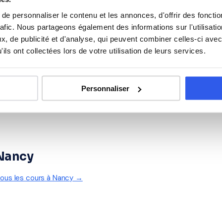
Philosophie
e personnaliser le contenu et les annonces, d'offrir des fonctio
rafic. Nous partageons également des informations sur l'utilisati
Espagnol
, de publicité et d'analyse, qui peuvent combiner celles-ci avec
ils ont collectées lors de votre utilisation de leurs services.
Personnaliser
 Nancy
tous les cours à Nancy →