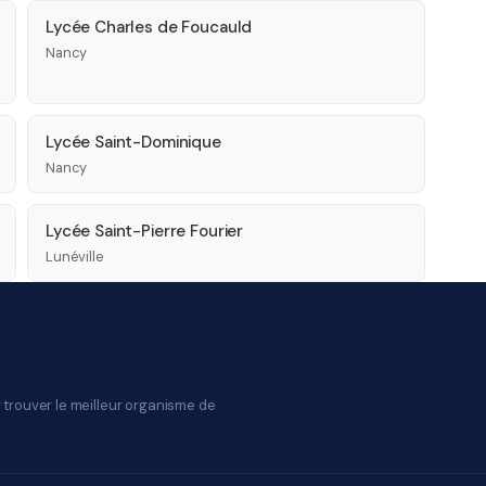
Lycée Charles de Foucauld
Nancy
Lycée Saint-Dominique
Nancy
Lycée Saint-Pierre Fourier
Lunéville
 trouver le meilleur organisme de