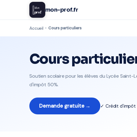
Mon
mon-prof.fr
prof
Accueil
›
Cours particuliers
Cours particulie
Soutien scolaire pour les élèves du Lycée Saint-Lé
d'impôt 50%.
Demande gratuite →
✓ Crédit d'impô