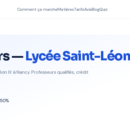
Comment ça marche
Matières
Tarifs
Avis
Blog
Quiz
rs —
Lycée Saint-Léon
on IX à Nancy. Professeurs qualifiés, crédit
t 50%