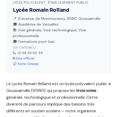
LYCEE POLYVALENT · ÉTABLISSEMENT PUBLIC
Lycée Romain Rolland
📍 21 avenue de Montmorency, 95190 Goussainville
🎓 Académie de Versailles
📚 Voie générale, Voie technologique, Voie
professionnelle
🎓 Formations post-bac
UAI : 0950667J
📞 01 39 33 95 55
🌐 Site officiel
📋 Fiche Onisep
Le Lycée Romain Rolland est un lycée polyvalent public à
Goussainville (95190) qui propose les
trois voies
:
générale, technologique et professionnelle. Cette
diversité de parcours implique des besoins très
différents en soutien scolaire — notre organisme