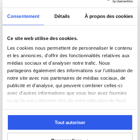
SVT
Consentement
Détails
À propos des cookies
Philosophie
Ce site web utilise des cookies.
Les cookies nous permettent de personnaliser le contenu
Histoire
et les annonces, d'offrir des fonctionnalités relatives aux
médias sociaux et d'analyser notre trafic. Nous
Économie
partageons également des informations sur l'utilisation de
notre site avec nos partenaires de médias sociaux, de
publicité et d'analyse, qui peuvent combiner celles-ci
Espagnol
avec d'autres informations que vous leur avez fournies
ou qu'ils ont collectées lors de votre utilisation de leurs
services.
Allemand
Tout autoriser
Cours par niveau