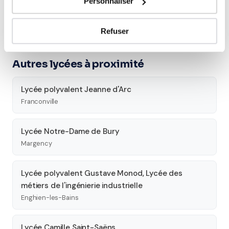
Personnaliser
Seconde
Première
Terminale
Études supérieures
Refuser
Autres lycées à proximité
Lycée polyvalent Jeanne d'Arc
Franconville
Lycée Notre-Dame de Bury
Margency
Lycée polyvalent Gustave Monod, Lycée des
métiers de l'ingénierie industrielle
Enghien-les-Bains
Lycée Camille Saint-Saëns