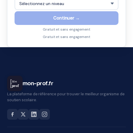
Continuer →
Gratuit et sans engagement
Gratuit et sans engagement
Mon
mon-prof.fr
prof
La plateforme de référence pour trouver le meilleur organisme de
soutien scolaire.