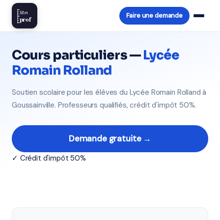
Mon
Faire une demande
prof
Cours particuliers —
Lycée
Romain Rolland
Soutien scolaire pour les élèves du Lycée Romain Rolland à
Goussainville. Professeurs qualifiés, crédit d'impôt 50%.
Demande gratuite →
✓ Crédit d'impôt 50%