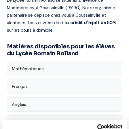
Le Lycée Romain Rolland se situe au 21 avenue de
Montmorency, à Goussainville (95190). Notre organisme
partenaire se déplace chez vous à Goussainville et
alentours. Tous ouvrent droit au
crédit d'impôt de 50%
sur les cours à domicile.
Matières disponibles pour les élèves
du Lycée Romain Rolland
Mathématiques
Français
Anglais
Physique