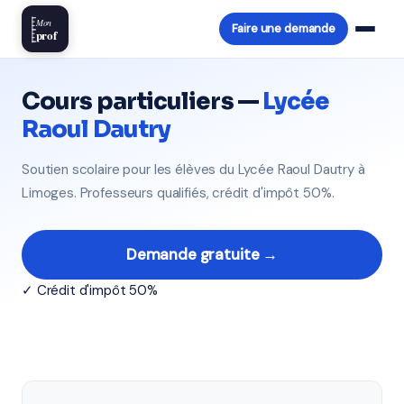
Mon
Faire une demande
prof
Cours particuliers —
Lycée
Raoul Dautry
Soutien scolaire pour les élèves du Lycée Raoul Dautry à
Limoges. Professeurs qualifiés, crédit d'impôt 50%.
Demande gratuite →
✓ Crédit d'impôt 50%