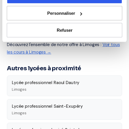
Seconde
Première
Terminale
Personnaliser
Études supérieures
Refuser
Tous les cours particuliers à Limoges
Découvrez l'ensemble de notre offre à Limoges :
Voir tous
les cours à Limoges →
Autres lycées à proximité
Lycée professionnel Raoul Dautry
Limoges
Lycée professionnel Saint-Exupéry
Limoges