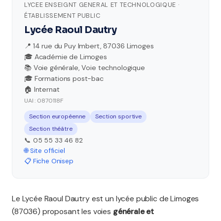
LYCEE ENSEIGNT GENERAL ET TECHNOLOGIQUE ·
ÉTABLISSEMENT PUBLIC
Lycée Raoul Dautry
📍 14 rue du Puy Imbert, 87036 Limoges
🎓 Académie de Limoges
📚 Voie générale, Voie technologique
🎓 Formations post-bac
🏠 Internat
UAI : 0870118F
Section européenne
Section sportive
Section théâtre
📞 05 55 33 46 82
🌐 Site officiel
📋 Fiche Onisep
Le Lycée Raoul Dautry est un lycée public de Limoges
(87036) proposant les voies
générale et