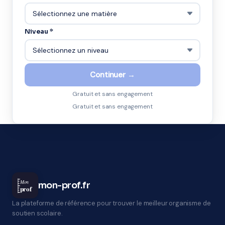
Niveau *
Continuer →
Gratuit et sans engagement
Gratuit et sans engagement
Mon
mon-prof.fr
prof
La plateforme de référence pour trouver le meilleur organisme de
soutien scolaire.