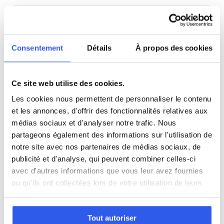
SVT
Consentement
Détails
À propos des cookies
Philosophie
Histoire
Ce site web utilise des cookies.
Les cookies nous permettent de personnaliser le contenu
Économie
et les annonces, d'offrir des fonctionnalités relatives aux
médias sociaux et d'analyser notre trafic. Nous
partageons également des informations sur l'utilisation de
Espagnol
notre site avec nos partenaires de médias sociaux, de
publicité et d'analyse, qui peuvent combiner celles-ci
avec d'autres informations que vous leur avez fournies
Allemand
ou qu'ils ont collectées lors de votre utilisation de leurs
services.
Cours par niveau
Tout autoriser