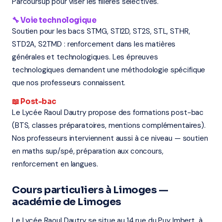
Parcoursup pour viser les filières sélectives.
🔧 Voie technologique
Soutien pour les bacs STMG, STI2D, ST2S, STL, STHR,
STD2A, S2TMD : renforcement dans les matières
générales et technologiques. Les épreuves
technologiques demandent une méthodologie spécifique
que nos professeurs connaissent.
📖 Post-bac
Le Lycée Raoul Dautry propose des formations post-bac
(BTS, classes préparatoires, mentions complémentaires).
Nos professeurs interviennent aussi à ce niveau — soutien
en maths sup/spé, préparation aux concours,
renforcement en langues.
Cours particuliers à Limoges —
académie de Limoges
Le Lycée Raoul Dautry se situe au 14 rue du Puy Imbert, à