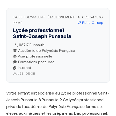
LYCEE POLYVALENT · ÉTABLISSEMENT
📞 689 54 13 10
📋 Fiche Onisep
PRIVÉ
Lycée professionnel
Saint-Joseph Punaauia
📍 , 98717 Punaauia
🎓 Académie de Polynésie Française
📚 Voie professionnelle
🎓 Formations post-bac
🏠 Internat
UAI : 9840160B
Votre enfant est scolarisé au Lycée professionnel Saint-
Joseph Punaauia à Punaauia ? Ce lycée professionnel
privé de l'académie de Polynésie Française forme ses
élèves aux métiers et les prépare au bac professionnel.