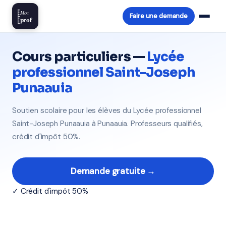
Mon
Faire une demande
prof
Cours particuliers —
Lycée
professionnel Saint-Joseph
Punaauia
Soutien scolaire pour les élèves du Lycée professionnel
Saint-Joseph Punaauia à Punaauia. Professeurs qualifiés,
crédit d'impôt 50%.
Demande gratuite →
✓ Crédit d'impôt 50%