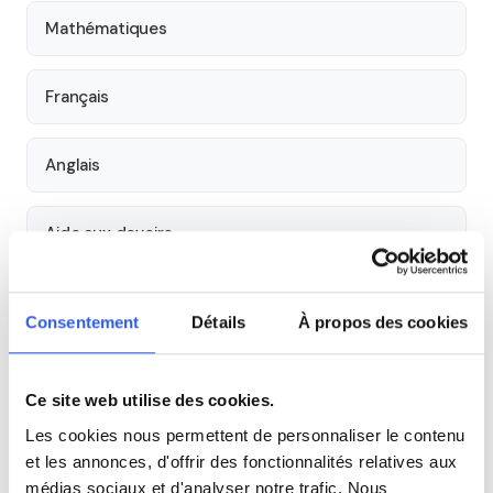
Mathématiques
Français
Anglais
Aide aux devoirs
Économie
Consentement
Détails
À propos des cookies
Histoire
Ce site web utilise des cookies.
Les cookies nous permettent de personnaliser le contenu
Cours par niveau
et les annonces, d'offrir des fonctionnalités relatives aux
médias sociaux et d'analyser notre trafic. Nous