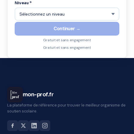
Niveau *
Continuer →
Gratuit et sans engagement
Gratuit et sans engagement
Mon
mon-prof.fr
prof
La plateforme de référence pour trouver le meilleur organisme de
soutien scolaire.