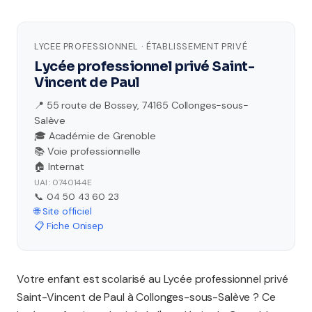
LYCEE PROFESSIONNEL · ÉTABLISSEMENT PRIVÉ
Lycée professionnel privé Saint-
Vincent de Paul
📍 55 route de Bossey, 74165 Collonges-sous-
Salève
🎓 Académie de Grenoble
📚 Voie professionnelle
🏠 Internat
UAI : 0740144E
📞 04 50 43 60 23
🌐 Site officiel
📋 Fiche Onisep
Votre enfant est scolarisé au Lycée professionnel privé
Saint-Vincent de Paul à Collonges-sous-Salève ? Ce